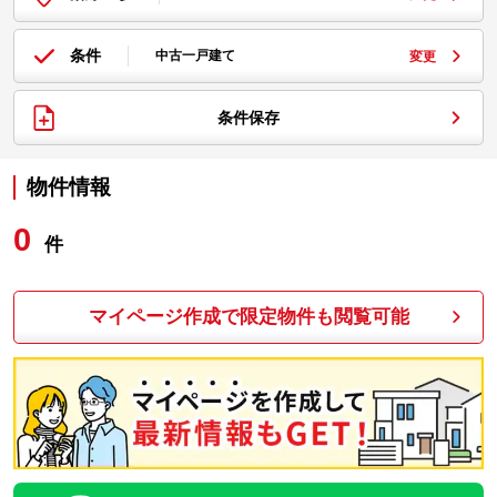
条件
中古一戸建て
変更
条件保存
物件情報
0
件
マイページ作成で限定物件も閲覧可能