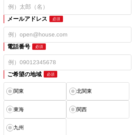
メールアドレス
必須
電話番号
必須
ご希望の地域
必須
関東
北関東
東海
関西
九州