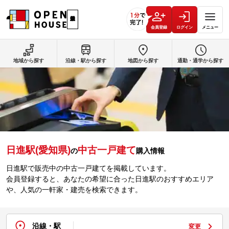
会員登録
ログイン
メニュー
地域から探す
沿線・駅から探す
地図から探す
通勤・通学から探す
日進駅(愛知県)
中古一戸建て
の
購入情報
日進駅で販売中の中古一戸建てを掲載しています。
会員登録すると、あなたの希望に合った日進駅のおすすめエリア
や、人気の一軒家・建売を検索できます。
沿線・駅
変更