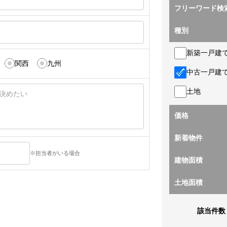
フリーワード検
種別
新築一戸建
関西
九州
中古一戸建
土地
価格
新着物件
※担当者がいる場合
建物面積
土地面積
該当件数