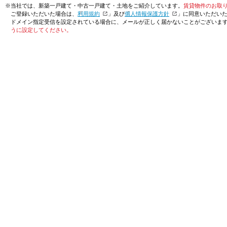
※当社では、新築一戸建て・中古一戸建て・土地をご紹介しています。
賃貸物件のお取
ご登録いただいた場合は、「
利用規約
」及び「
個人情報保護方針
」に同意いただい
ドメイン指定受信を設定されている場合に、メールが正しく届かないことがございま
うに設定してください。