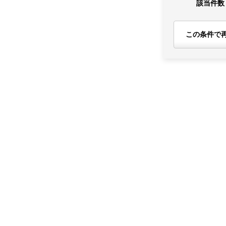
該当件数
この条件で