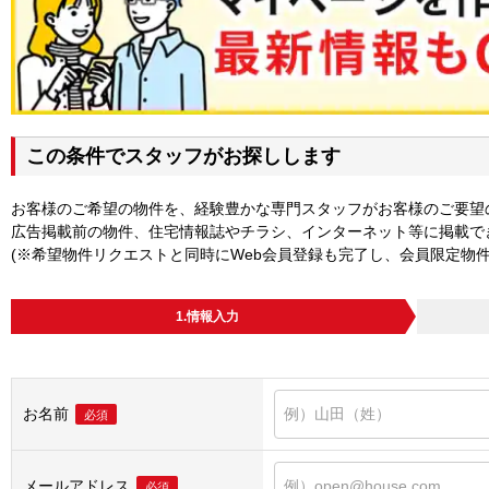
この条件でスタッフがお探しします
お客様のご希望の物件を、経験豊かな専門スタッフがお客様のご要望
広告掲載前の物件、住宅情報誌やチラシ、インターネット等に掲載で
(※希望物件リクエストと同時にWeb会員登録も完了し、会員限定物
1.情報入力
お名前
必須
メールアドレス
必須