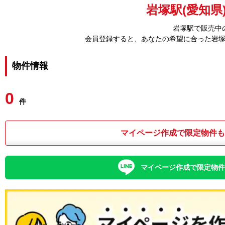
岩塚駅(愛知県
岩塚駅で販売中
会員登録すると、あなたの希望に合った岩
物件情報
0
件
マイページ作成で限定物件
マイページ作成で限定物