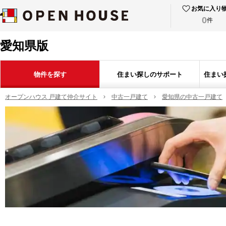
お気に入り
0
件
愛知県版
物件を探す
住まい探しのサポート
住まい
オープンハウス 戸建て仲介サイト
中古一戸建て
愛知県の中古一戸建て