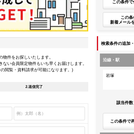
この条件で
この条
新着メール
検索条件の追加
の物件をお探しいたします。
沿線・駅
きない会員限定物件もいち早くお届けします。
件の閲覧・資料請求が可能になります。)
岩塚
2.送信完了
該当件数
この条件で