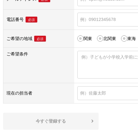
電話番号
必須
ご希望の地域
関東
北関東
東海
必須
ご希望条件
現在の担当者
今すぐ登録する