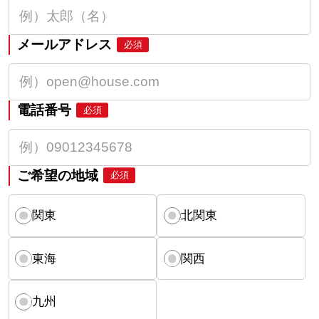
メールアドレス
必須
電話番号
必須
ご希望の地域
必須
関東
北関東
東海
関西
九州