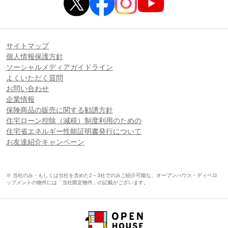
サイトマップ
個人情報保護方針
ソーシャルメディアガイドライン
よくいただく質問
お問い合わせ
企業情報
保険商品の販売に関する勧誘方針
住宅ローン控除（減税）制度利用のための
住宅省エネルギー性能証明書発行について
お友達紹介キャンペーン
※ 当社のみ・もしくは当社を含めた2～3社でのみご紹介可能な、オープンハウス・ディベロ
ップメントの物件には「当社限定物件」の記載がございます。