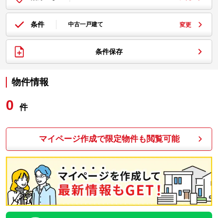
条件
中古一戸建て
変更
条件保存
物件情報
0
件
マイページ作成で限定物件も閲覧可能