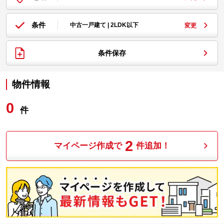
条件
中古一戸建て | 2LDK以下
変更
条件保存
物件情報
0
件
2
マイページ作成で
件追加！