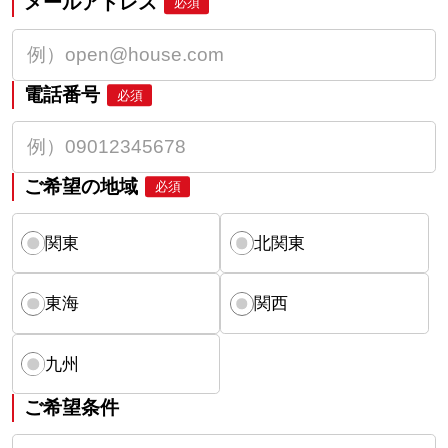
メールアドレス
必須
電話番号
必須
ご希望の地域
必須
関東
北関東
東海
関西
九州
ご希望条件