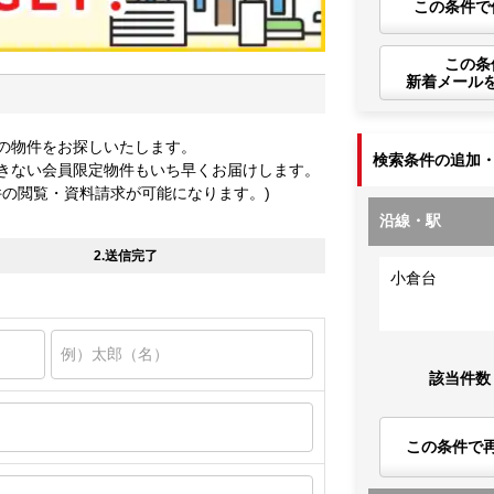
この条件で
この条
新着メール
の物件をお探しいたします。
検索条件の追加
きない会員限定物件もいち早くお届けします。
件の閲覧・資料請求が可能になります。)
沿線・駅
2.送信完了
小倉台
該当件数
この条件で