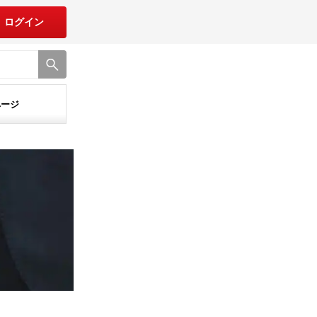
ログイン
ページ