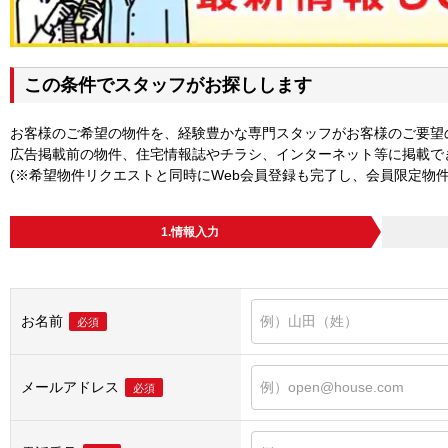
この条件でスタッフがお探しします
お客様のご希望の物件を、経験豊かな専門スタッフがお客様のご要望
広告掲載前の物件、住宅情報誌やチラシ、インターネット等に掲載で
(※希望物件リクエストと同時にWeb会員登録も完了し、会員限定物
1.情報入力
お名前
必須
メールアドレス
必須