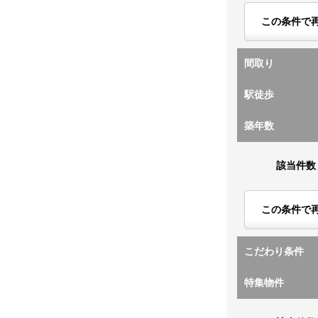
この条件で
間取り
駅徒歩
築年数
該当件数
この条件で
こだわり条件
特集物件