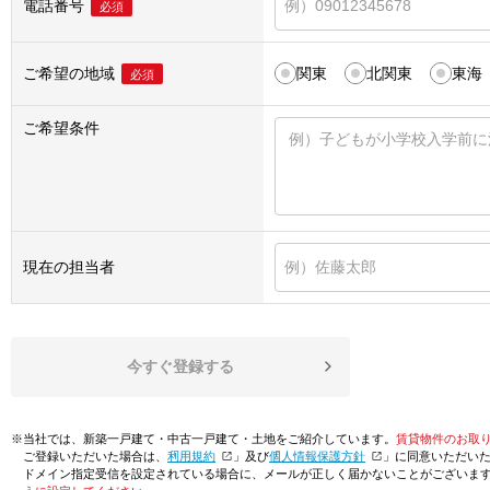
電話番号
必須
ご希望の地域
関東
北関東
東海
必須
ご希望条件
現在の担当者
今すぐ登録する
※当社では、新築一戸建て・中古一戸建て・土地をご紹介しています。
賃貸物件のお取
ご登録いただいた場合は、「
利用規約
」及び「
個人情報保護方針
」に同意いただい
ドメイン指定受信を設定されている場合に、メールが正しく届かないことがございま