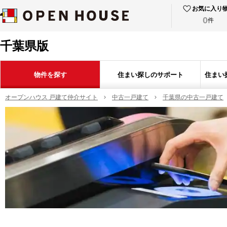
お気に入り
0
件
千葉県版
物件を探す
住まい探しのサポート
住まい
オープンハウス 戸建て仲介サイト
中古一戸建て
千葉県の中古一戸建て