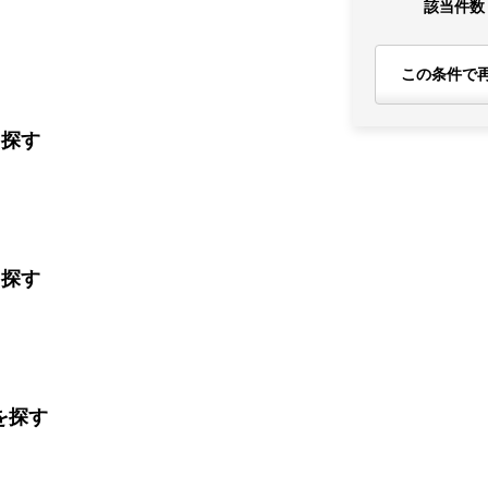
該当件数
この条件で
を探す
を探す
を探す