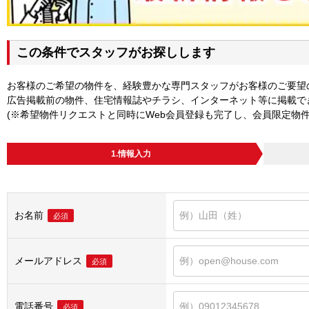
この条件でスタッフがお探しします
お客様のご希望の物件を、経験豊かな専門スタッフがお客様のご要望
広告掲載前の物件、住宅情報誌やチラシ、インターネット等に掲載で
(※希望物件リクエストと同時にWeb会員登録も完了し、会員限定物
1.情報入力
お名前
必須
メールアドレス
必須
電話番号
必須