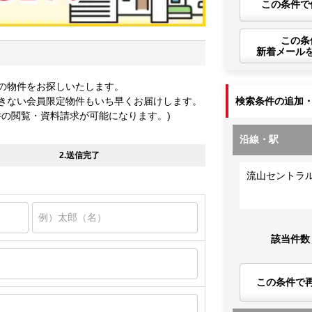
この条件で
この条
新着メール
の物件をお探しいたします。
きない会員限定物件もいち早くお届けします。
検索条件の追加
件の閲覧・資料請求が可能になります。)
沿線・駅
2.送信完了
流山セントラ
該当件数
この条件で