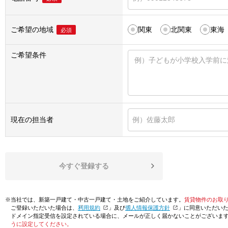
ご希望の地域
関東
北関東
東海
必須
ご希望条件
現在の担当者
今すぐ登録する
※当社では、新築一戸建て・中古一戸建て・土地をご紹介しています。
賃貸物件のお取
ご登録いただいた場合は、「
利用規約
」及び「
個人情報保護方針
」に同意いただい
ドメイン指定受信を設定されている場合に、メールが正しく届かないことがございま
うに設定してください。