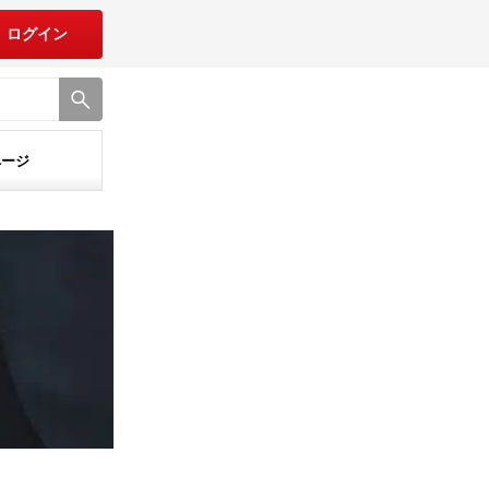
ログイン
ページ