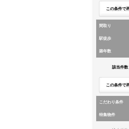
この条件で
間取り
駅徒歩
築年数
該当件数
この条件で
こだわり条件
特集物件