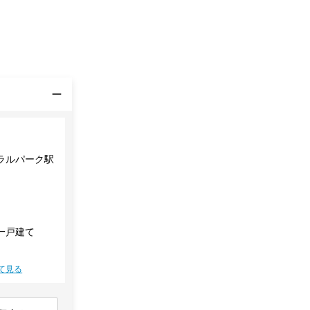
。
ラルパーク駅
一戸建て
て見る