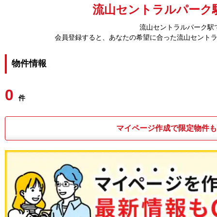
流山セントラルパーク駅
流山セントラルパーク駅
会員登録すると、あなたの希望に合った流山セント
物件情報
0
件
マイページ作成で限定物件