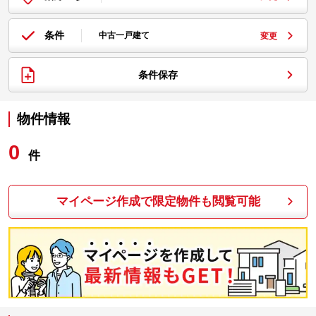
条件
中古一戸建て
変更
条件保存
物件情報
0
件
マイページ作成で限定物件も閲覧可能