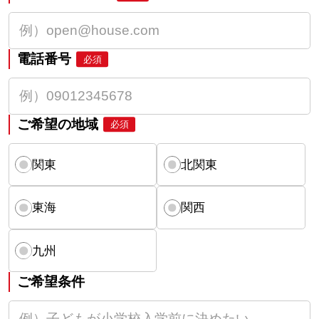
電話番号
必須
ご希望の地域
必須
関東
北関東
東海
関西
九州
ご希望条件