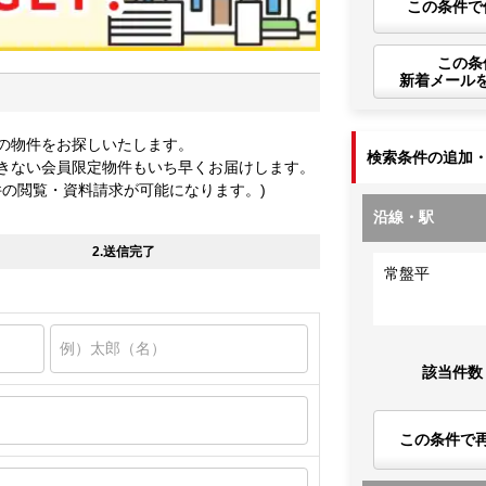
この条件で
この条
新着メール
の物件をお探しいたします。
検索条件の追加
きない会員限定物件もいち早くお届けします。
件の閲覧・資料請求が可能になります。)
沿線・駅
2.送信完了
常盤平
該当件数
この条件で