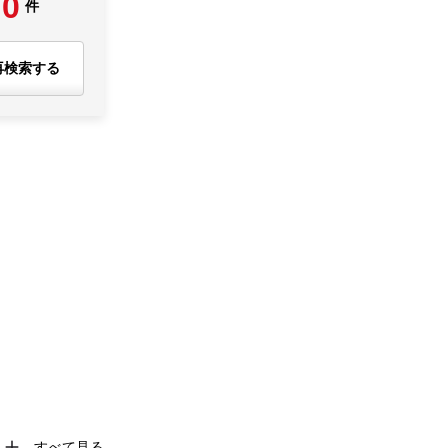
0
件
再検索する
すべて見る