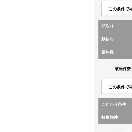
この条件で
間取り
駅徒歩
築年数
該当件数
この条件で
こだわり条件
特集物件