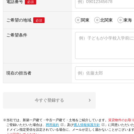
電話番号
必須
ご希望の地域
関東
北関東
東海
必須
ご希望条件
現在の担当者
今すぐ登録する
※当社では、新築一戸建て・中古一戸建て・土地をご紹介しています。
賃貸物件のお取
ご登録いただいた場合は、「
利用規約
」及び「
個人情報保護方針
」に同意いただい
ドメイン指定受信を設定されている場合に、メールが正しく届かないことがございま