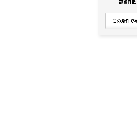
該当件数
この条件で