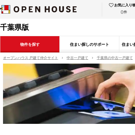
お気に入り
0
件
千葉県版
物件を探す
住まい探しのサポート
住まい
オープンハウス 戸建て仲介サイト
中古一戸建て
千葉県の中古一戸建て