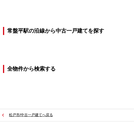
常盤平駅の沿線から中古一戸建てを探す
全物件から検索する
松戸市/中古一戸建てへ戻る