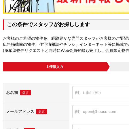
この条件でスタッフがお探しします
お客様のご希望の物件を、経験豊かな専門スタッフがお客様のご要望
広告掲載前の物件、住宅情報誌やチラシ、インターネット等に掲載で
(※希望物件リクエストと同時にWeb会員登録も完了し、会員限定物
1.情報入力
お名前
必須
メールアドレス
必須