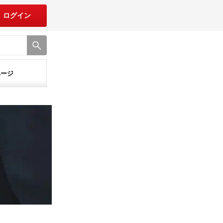
ログイン
ページ