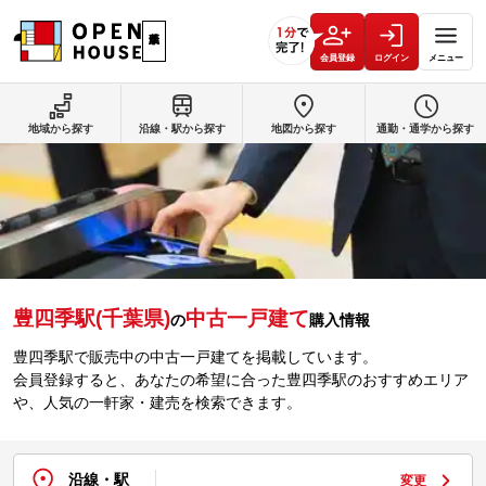
会員登録
ログイン
メニュー
地域から探す
沿線・駅から探す
地図から探す
通勤・通学から探す
豊四季駅(千葉県)
中古一戸建て
の
購入情報
豊四季駅で販売中の中古一戸建てを掲載しています。
会員登録すると、あなたの希望に合った豊四季駅のおすすめエリア
や、人気の一軒家・建売を検索できます。
沿線・駅
変更