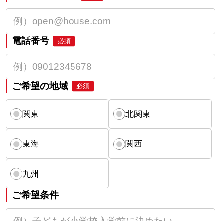
電話番号
必須
ご希望の地域
必須
関東
北関東
東海
関西
九州
ご希望条件