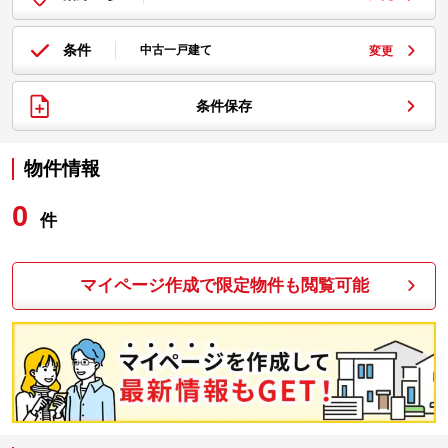
条件
中古一戸建て
変更
条件保存
物件情報
0
件
マイページ作成で限定物件も閲覧可能