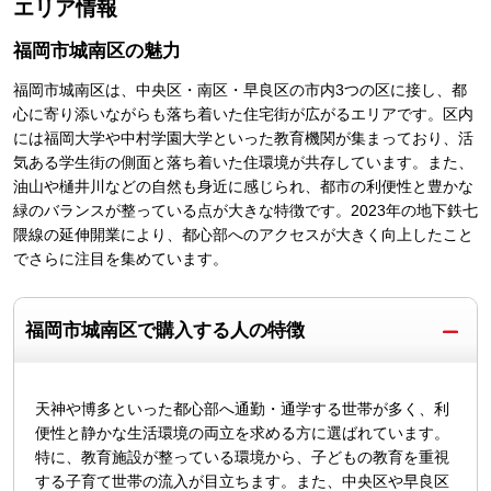
エリア情報
福岡市城南区
の魅力
福岡市城南区は、中央区・南区・早良区の市内3つの区に接し、都
心に寄り添いながらも落ち着いた住宅街が広がるエリアです。区内
には福岡大学や中村学園大学といった教育機関が集まっており、活
気ある学生街の側面と落ち着いた住環境が共存しています。また、
油山や樋井川などの自然も身近に感じられ、都市の利便性と豊かな
緑のバランスが整っている点が大きな特徴です。2023年の地下鉄七
隈線の延伸開業により、都心部へのアクセスが大きく向上したこと
でさらに注目を集めています。
福岡市城南区で購入する人の特徴
天神や博多といった都心部へ通勤・通学する世帯が多く、利
便性と静かな生活環境の両立を求める方に選ばれています。
特に、教育施設が整っている環境から、子どもの教育を重視
する子育て世帯の流入が目立ちます。また、中央区や早良区