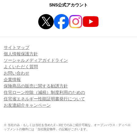
SNS公式アカウント
サイトマップ
個人情報保護方針
ソーシャルメディアガイドライン
よくいただく質問
お問い合わせ
企業情報
保険商品の販売に関する勧誘方針
住宅ローン控除（減税）制度利用のための
住宅省エネルギー性能証明書発行について
お友達紹介キャンペーン
※ 当社のみ・もしくは当社を含めた2～3社でのみご紹介可能な、オープンハウス・ディベロ
ップメントの物件には「当社限定物件」の記載がございます。