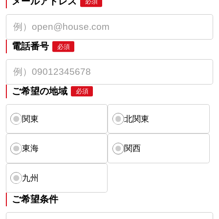
メールアドレス
必須
電話番号
必須
ご希望の地域
必須
関東
北関東
東海
関西
九州
ご希望条件