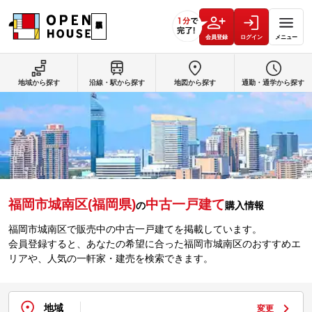
会員登録
ログイン
メニュー
地域から探す
沿線・駅から探す
地図から探す
通勤・通学から探す
福岡市城南区(福岡県)
中古一戸建て
の
購入情報
福岡市城南区で販売中の中古一戸建てを掲載しています。
会員登録すると、あなたの希望に合った福岡市城南区のおすすめエ
リアや、人気の一軒家・建売を検索できます。
地域
変更