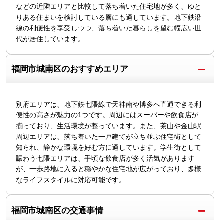
などの近隣エリアと比較して落ち着いた住宅地が多く、ゆと
りある住まいを検討している層にも適しています。地下鉄沿
線の利便性を享受しつつ、落ち着いた暮らしを望む幅広い世
代が居住しています。
福岡市城南区のおすすめエリア
別府エリアは、地下鉄七隈線で天神南や博多へ直通できる利
便性の高さが魅力の1つです。周辺にはスーパーや飲食店が
揃っており、生活環境が整っています。また、茶山や金山駅
周辺エリアは、落ち着いた一戸建てが立ち並ぶ住宅街として
知られ、静かな環境を好む方に適しています。学生街として
賑わう七隈エリアは、手頃な飲食店が多く活気があります
が、一歩路地に入ると穏やかな住宅地が広がっており、多様
なライフスタイルに対応可能です。
福岡市城南区の交通事情