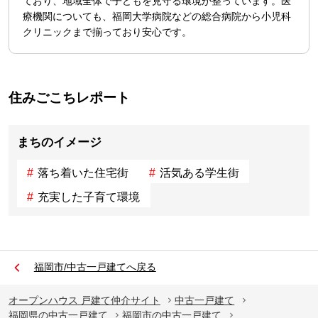
ており、地域全体で子どもを見守る環境が整っています。医
療機関についても、福岡大学病院などの総合病院から小児科
クリニックまで揃っており安心です。
住みごこちレポート
まちのイメージ
落ち着いた住宅街
活気ある学生街
充実した子育て環境
福岡市/中古一戸建てへ戻る
オープンハウス 戸建て仲介サイト
中古一戸建て
福岡県の中古一戸建て
福岡市の中古一戸建て