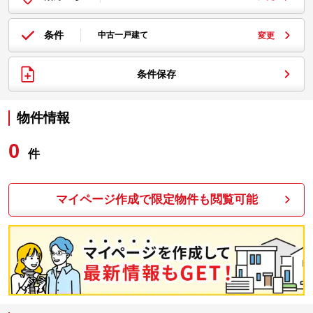
条件
中古一戸建て
変更
条件保存
物件情報
0
件
マイページ作成で限定物件も閲覧可能