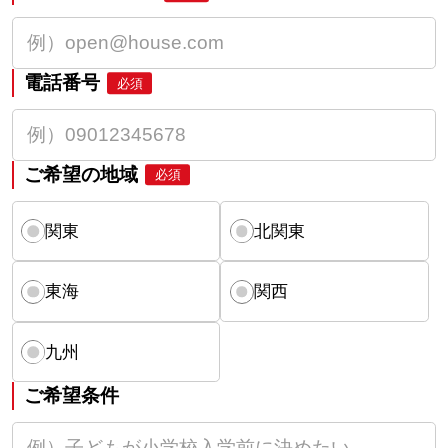
電話番号
必須
ご希望の地域
必須
関東
北関東
東海
関西
九州
ご希望条件