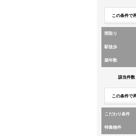
この条件で
間取り
駅徒歩
築年数
該当件数
この条件で
こだわり条件
特集物件