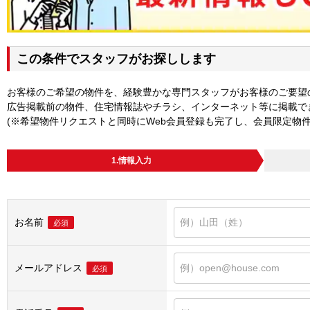
この条件でスタッフがお探しします
お客様のご希望の物件を、経験豊かな専門スタッフがお客様のご要望
広告掲載前の物件、住宅情報誌やチラシ、インターネット等に掲載で
(※希望物件リクエストと同時にWeb会員登録も完了し、会員限定物
1.情報入力
お名前
必須
メールアドレス
必須