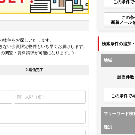
この条件で
この条
新着メール
の物件をお探しいたします。
検索条件の追加
きない会員限定物件もいち早くお届けします。
件の閲覧・資料請求が可能になります。)
地域
2.送信完了
該当件数
この条件で
フリーワード検
種別