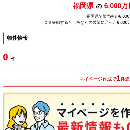
福岡県
6,000
の
福岡県で販売中の
6,0
会員登録すると、あなたの希望に合った
6,00
物件情報
0
件
1
マイページ作成で
件追