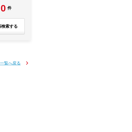
0
件
再検索する
一覧へ戻る