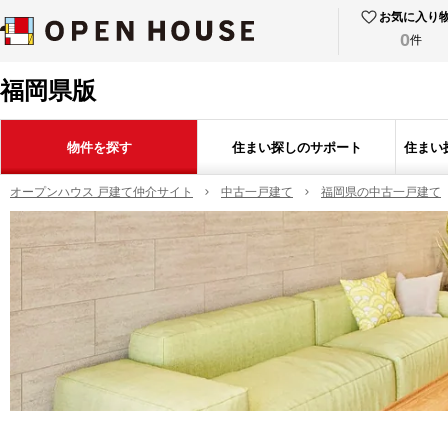
お気に入り
0
件
福岡県版
物件を探す
住まい探しのサポート
住まい
オープンハウス 戸建て仲介サイト
中古一戸建て
福岡県の中古一戸建て