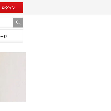
ログイン
ページ