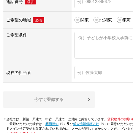
電話番号
必須
ご希望の地域
関東
北関東
東海
必須
ご希望条件
現在の担当者
今すぐ登録する
※当社では、新築一戸建て・中古一戸建て・土地をご紹介しています。
賃貸物件のお取
ご登録いただいた場合は、「
利用規約
」及び「
個人情報保護方針
」に同意いただい
ドメイン指定受信を設定されている場合に、メールが正しく届かないことがございま