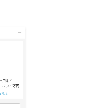
一戸建て
円～7,000万円
て見る