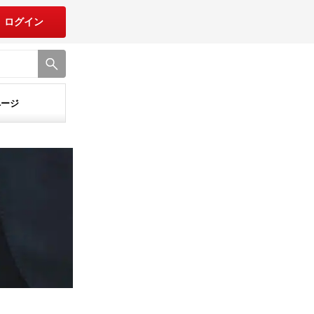
ログイン
ページ