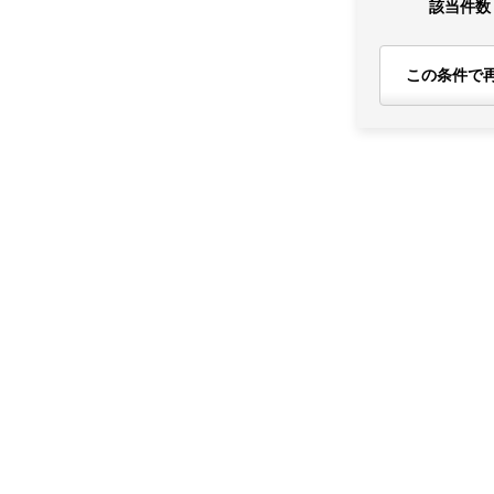
該当件数
この条件で