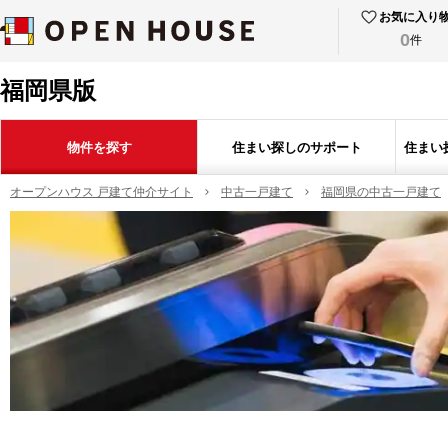
お気に入り
0
件
福岡県版
物件を探す
住まい探しのサポート
住まい
オープンハウス 戸建て仲介サイト
中古一戸建て
福岡県の中古一戸建て