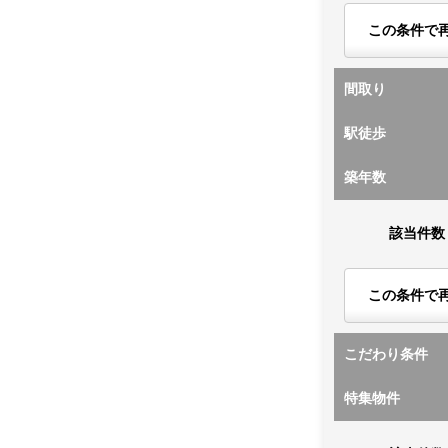
この条件で
間取り
駅徒歩
築年数
該当件数
この条件で
こだわり条件
特集物件