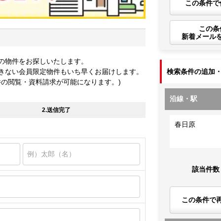
この条件で
この条
新着メール
の物件をお探しいたします。
きない会員限定物件もいち早くお届けします。
検索条件の追加
件の閲覧・資料請求が可能になります。)
沿線・駅
2.送信完了
春日原
該当件数
この条件で