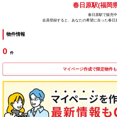
春日原駅(福岡県
春日原駅で販売
会員登録すると、あなたの希望に合った春日
物件情報
0
件
マイページ作成で限定物件