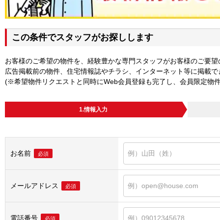
この条件でスタッフがお探しします
お客様のご希望の物件を、経験豊かな専門スタッフがお客様のご要望
広告掲載前の物件、住宅情報誌やチラシ、インターネット等に掲載で
(※希望物件リクエストと同時にWeb会員登録も完了し、会員限定物
1.情報入力
お名前
必須
メールアドレス
必須
電話番号
必須