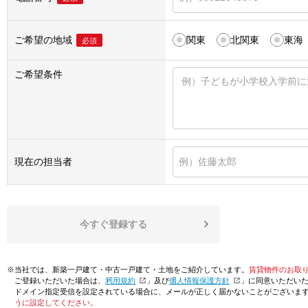
ご希望の地域
関東
北関東
東海
必須
ご希望条件
現在の担当者
今すぐ登録する
※当社では、新築一戸建て・中古一戸建て・土地をご紹介しています。
賃貸物件のお取
ご登録いただいた場合は、「
利用規約
」及び「
個人情報保護方針
」に同意いただい
ドメイン指定受信を設定されている場合に、メールが正しく届かないことがございま
うに設定してください。