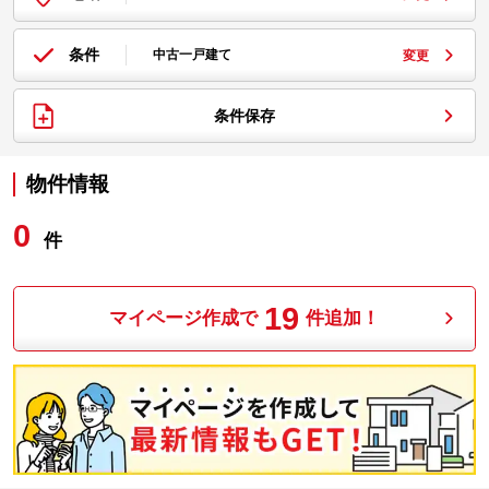
条件
中古一戸建て
変更
条件保存
物件情報
0
件
19
マイページ作成で
件追加！