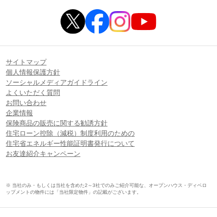
サイトマップ
個人情報保護方針
ソーシャルメディアガイドライン
よくいただく質問
お問い合わせ
企業情報
保険商品の販売に関する勧誘方針
住宅ローン控除（減税）制度利用のための
住宅省エネルギー性能証明書発行について
お友達紹介キャンペーン
※ 当社のみ・もしくは当社を含めた2～3社でのみご紹介可能な、オープンハウス・ディベロ
ップメントの物件には「当社限定物件」の記載がございます。