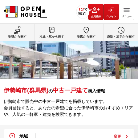
会員登録
ログイン
メニュー
地域から探す
沿線・駅から探す
地図から探す
通勤・通学から探す
伊勢崎市(群馬県)
中古一戸建て
の
購入情報
伊勢崎市で販売中の中古一戸建てを掲載しています。
会員登録すると、あなたの希望に合った伊勢崎市のおすすめエリア
や、人気の一軒家・建売を検索できます。
地域
変更