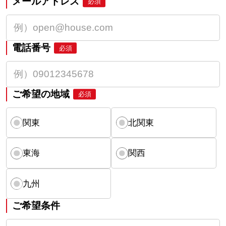
メールアドレス
必須
電話番号
必須
ご希望の地域
必須
関東
北関東
東海
関西
九州
ご希望条件