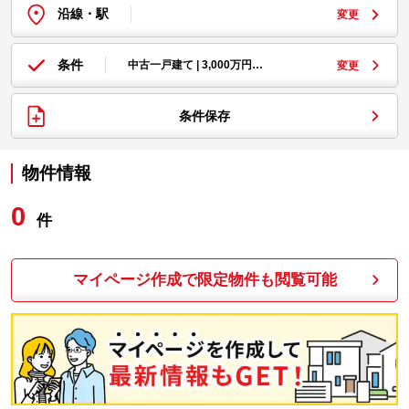
沿線・駅
変更
条件
中古一戸建て | 3,000万円…
変更
条件保存
物件情報
0
件
マイページ作成で限定物件も閲覧可能