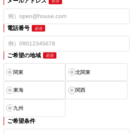
メールアドレス
必須
電話番号
必須
ご希望の地域
必須
関東
北関東
東海
関西
九州
ご希望条件