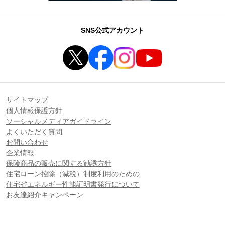
SNS公式アカウント
サイトマップ
個人情報保護方針
ソーシャルメディアガイドライン
よくいただく質問
お問い合わせ
企業情報
保険商品の販売に関する勧誘方針
住宅ローン控除（減税）制度利用のための
住宅省エネルギー性能証明書発行について
お友達紹介キャンペーン