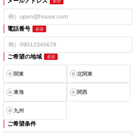
メールアドレス
必須
電話番号
必須
ご希望の地域
必須
関東
北関東
東海
関西
九州
ご希望条件