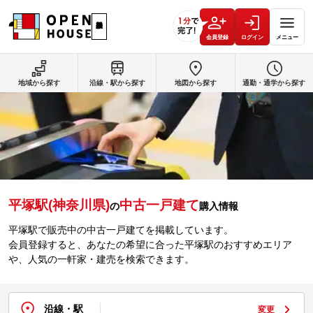
会員登録
ログイン
メニュー
地域から探す
沿線・駅から探す
地図から探す
通勤・通学から探す
平塚駅(神奈川県)
中古一戸建て
の
購入情報
平塚駅で販売中の中古一戸建てを掲載しています。
会員登録すると、あなたの希望に合った平塚駅のおすすめエリア
や、人気の一軒家・建売を検索できます。
沿線・駅
変更