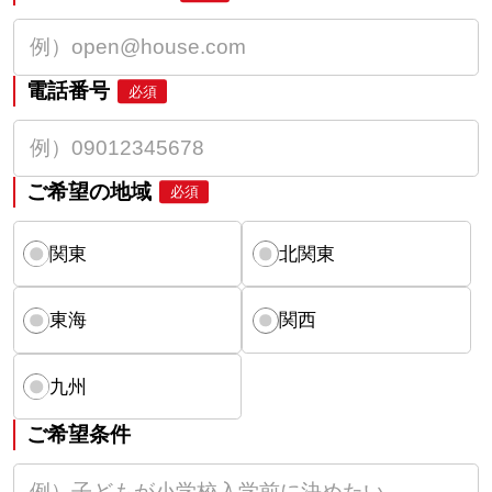
電話番号
必須
ご希望の地域
必須
関東
北関東
東海
関西
九州
ご希望条件