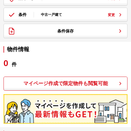
条件
中古一戸建て
変更
条件保存
物件情報
0
件
マイページ作成で限定物件も閲覧可能