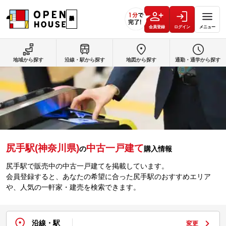
会員登録
ログイン
メニュー
地域から探す
沿線・駅から探す
地図から探す
通勤・通学から探す
尻手駅(神奈川県)
中古一戸建て
の
購入情報
尻手駅で販売中の中古一戸建てを掲載しています。
会員登録すると、あなたの希望に合った尻手駅のおすすめエリア
や、人気の一軒家・建売を検索できます。
沿線・駅
変更