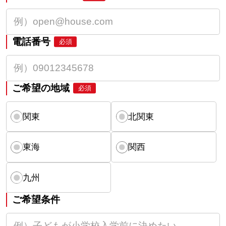
電話番号
必須
ご希望の地域
必須
関東
北関東
東海
関西
九州
ご希望条件