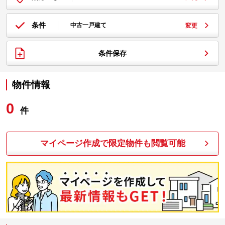
条件
中古一戸建て
変更
条件保存
物件情報
0
件
マイページ作成で限定物件も閲覧可能