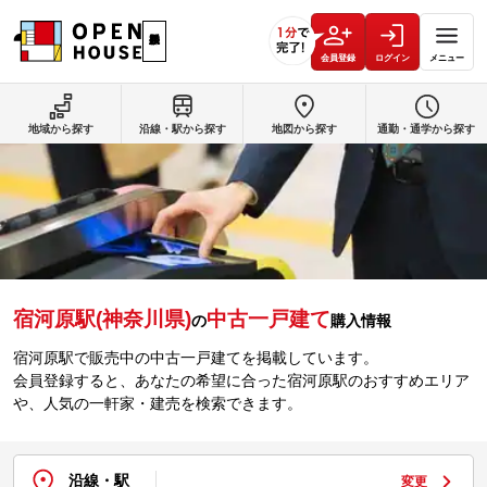
会員登録
ログイン
メニュー
地域から探す
沿線・駅から探す
地図から探す
通勤・通学から探す
宿河原駅(神奈川県)
中古一戸建て
の
購入情報
宿河原駅で販売中の中古一戸建てを掲載しています。
会員登録すると、あなたの希望に合った宿河原駅のおすすめエリア
や、人気の一軒家・建売を検索できます。
沿線・駅
変更