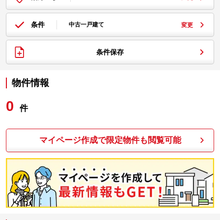
条件
中古一戸建て
変更
条件保存
物件情報
0
件
マイページ作成で限定物件も閲覧可能