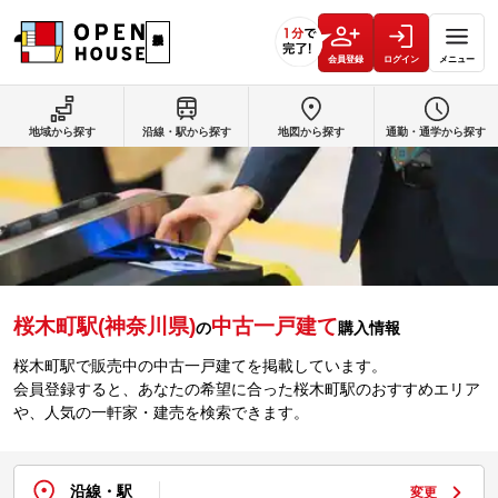
会員登録
ログイン
メニュー
地域から探す
沿線・駅から探す
地図から探す
通勤・通学から探す
桜木町駅(神奈川県)
中古一戸建て
の
購入情報
桜木町駅で販売中の中古一戸建てを掲載しています。
会員登録すると、あなたの希望に合った桜木町駅のおすすめエリア
や、人気の一軒家・建売を検索できます。
沿線・駅
変更