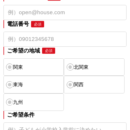
電話番号
必須
ご希望の地域
必須
関東
北関東
東海
関西
九州
ご希望条件