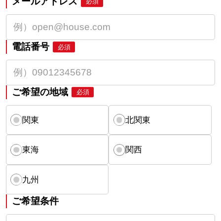
メールアドレス
必須
電話番号
必須
ご希望の地域
必須
関東
北関東
東海
関西
九州
ご希望条件