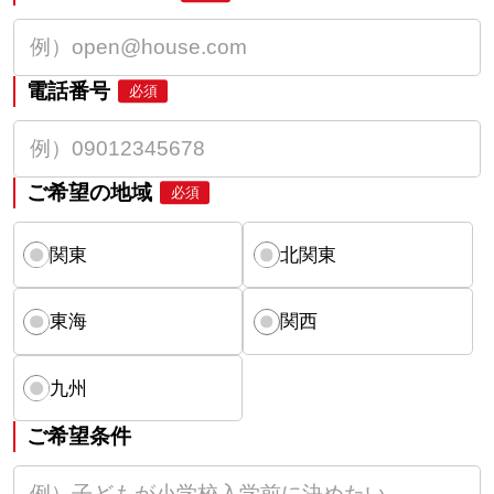
電話番号
必須
ご希望の地域
必須
関東
北関東
東海
関西
九州
ご希望条件