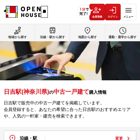
会員登録
ログイン
メニュー
地域から探す
沿線・駅から探す
地図から探す
通勤・通学から探す
日吉駅(神奈川県)
中古一戸建て
の
購入情報
日吉駅で販売中の中古一戸建てを掲載しています。
会員登録すると、あなたの希望に合った日吉駅のおすすめエリア
や、人気の一軒家・建売を検索できます。
沿線・駅
変更