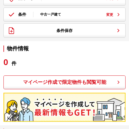
条件
中古一戸建て
変更
条件保存
物件情報
0
件
マイページ作成で限定物件も閲覧可能