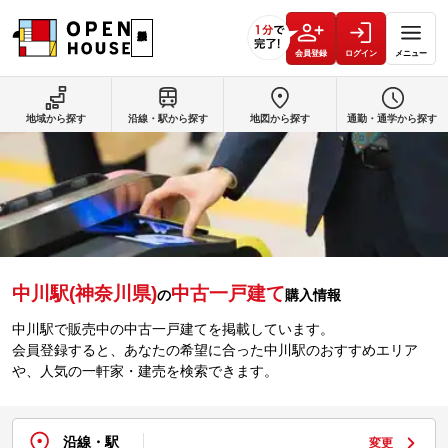
会員登録
ログイン
メニュー
地域から探す
沿線・駅から探す
地図から探す
通勤・通学から探す
中川駅(神奈川県)
中古一戸建て
の
購入情報
中川駅で販売中の中古一戸建てを掲載しています。
会員登録すると、あなたの希望に合った中川駅のおすすめエリア
や、人気の一軒家・建売を検索できます。
沿線・駅
変更