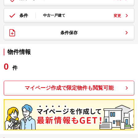
条件
中古一戸建て
変更
条件保存
物件情報
0
件
マイページ作成で限定物件も閲覧可能