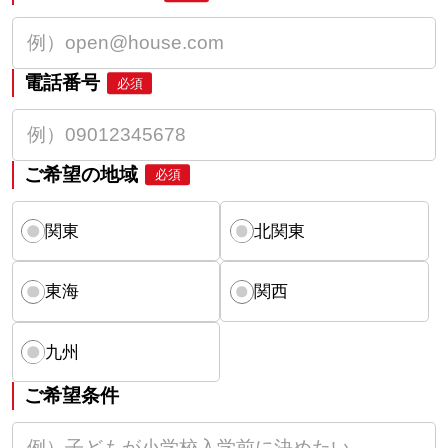
電話番号
必須
ご希望の地域
必須
関東
北関東
東海
関西
九州
ご希望条件