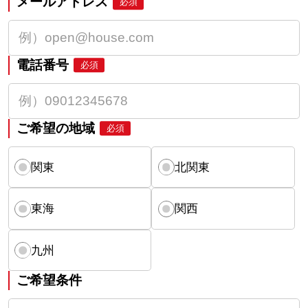
メールアドレス
必須
電話番号
必須
ご希望の地域
必須
関東
北関東
東海
関西
九州
ご希望条件