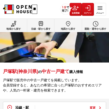
会員登録
ログイン
メニュー
地域から探す
沿線・駅から探す
地図から探す
通勤・通学から探す
戸塚駅(神奈川県)
中古一戸建て
の
購入情報
戸塚駅で販売中の中古一戸建てを掲載しています。
会員登録すると、あなたの希望に合った戸塚駅のおすすめエリア
や、人気の一軒家・建売を検索できます。
沿線・駅
変更