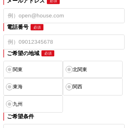
メールアドレス
必須
電話番号
必須
ご希望の地域
必須
関東
北関東
東海
関西
九州
ご希望条件