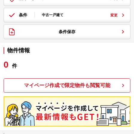
条件
中古一戸建て
変更
条件保存
物件情報
0
件
マイページ作成で限定物件も閲覧可能