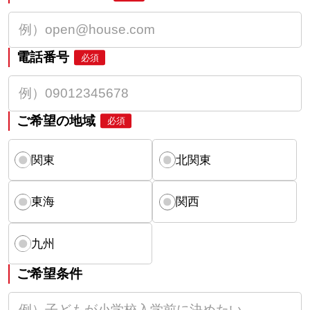
電話番号
必須
ご希望の地域
必須
関東
北関東
東海
関西
九州
ご希望条件