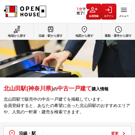
会員登録
ログイン
メニュー
地域から探す
沿線・駅から探す
地図から探す
通勤・通学から探す
北山田駅(神奈川県)
中古一戸建て
の
購入情報
北山田駅で販売中の中古一戸建てを掲載しています。
会員登録すると、あなたの希望に合った北山田駅のおすすめエリア
や、人気の一軒家・建売を検索できます。
沿線・駅
変更