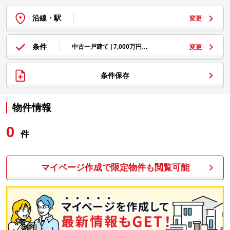
沿線・駅
変更
条件
中古一戸建て | 7,000万円…
変更
条件保存
物件情報
0
件
マイページ作成で限定物件も閲覧可能