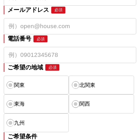
メールアドレス
必須
電話番号
必須
ご希望の地域
必須
関東
北関東
東海
関西
九州
ご希望条件