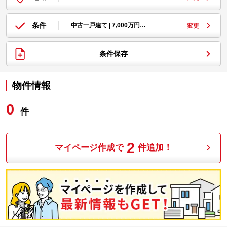
条件
中古一戸建て | 7,000万円…
変更
条件保存
物件情報
0
件
2
マイページ作成で
件追加！