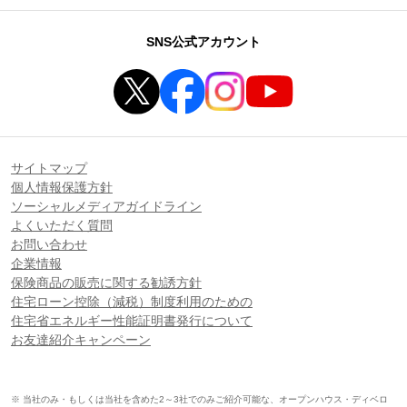
SNS公式アカウント
サイトマップ
個人情報保護方針
ソーシャルメディアガイドライン
よくいただく質問
お問い合わせ
企業情報
保険商品の販売に関する勧誘方針
住宅ローン控除（減税）制度利用のための
住宅省エネルギー性能証明書発行について
お友達紹介キャンペーン
※ 当社のみ・もしくは当社を含めた2～3社でのみご紹介可能な、オープンハウス・ディベロ