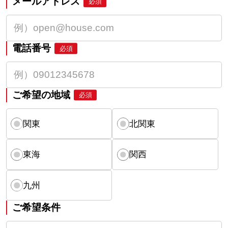
メールアドレス
必須
電話番号
必須
ご希望の地域
必須
関東
北関東
東海
関西
九州
ご希望条件