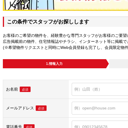
この条件でスタッフがお探しします
お客様のご希望の物件を、経験豊かな専門スタッフがお客様のご要望
広告掲載前の物件、住宅情報誌やチラシ、インターネット等に掲載で
(※希望物件リクエストと同時にWeb会員登録も完了し、会員限定物
1.情報入力
お名前
必須
メールアドレス
必須
電話番号
必須