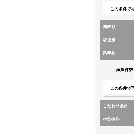
この条件で
間取り
駅徒歩
築年数
該当件数
この条件で
こだわり条件
特集物件