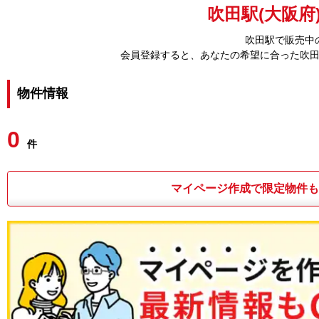
吹田駅(大阪府
吹田駅で販売中
会員登録すると、あなたの希望に合った吹
物件情報
0
件
マイページ作成で限定物件