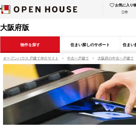
お気に入り
0
件
大阪府版
物件を探す
住まい探しのサポート
住まい
オープンハウス 戸建て仲介サイト
中古一戸建て
大阪府の中古一戸建て