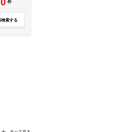
0
件
再検索する
すべて見る