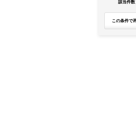
該当件数
この条件で