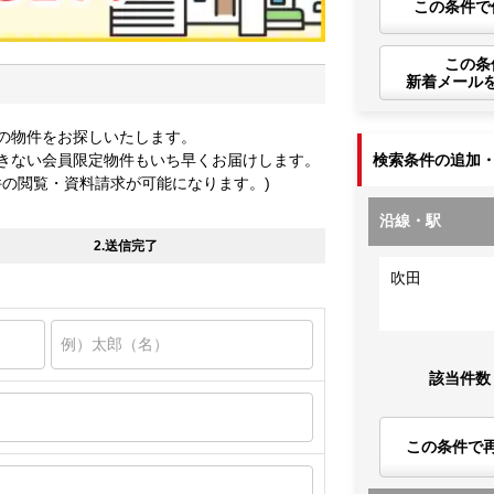
この条件で
この条
新着メール
の物件をお探しいたします。
きない会員限定物件もいち早くお届けします。
検索条件の追加
件の閲覧・資料請求が可能になります。)
沿線・駅
2.送信完了
吹田
該当件数
この条件で