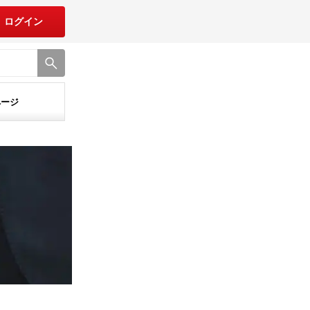
ログイン
ページ