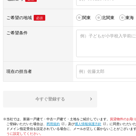
ご希望の地域
関東
北関東
東海
必須
ご希望条件
現在の担当者
今すぐ登録する
※当社では、新築一戸建て・中古一戸建て・土地をご紹介しています。
賃貸物件のお取
ご登録いただいた場合は、「
利用規約
」及び「
個人情報保護方針
」に同意いただい
ドメイン指定受信を設定されている場合に、メールが正しく届かないことがございま
うに設定してください。