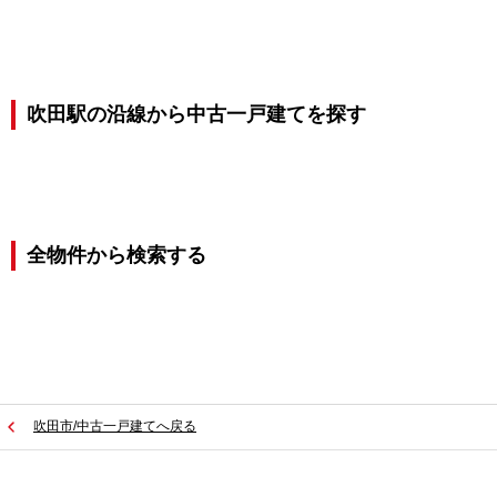
吹田駅の沿線から中古一戸建てを探す
全物件から検索する
吹田市/中古一戸建てへ戻る