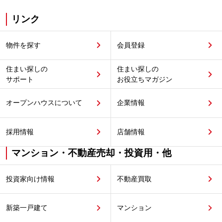
リンク
物件を探す
会員登録
住まい探しの
住まい探しの
サポート
お役立ちマガジン
オープンハウスについて
企業情報
採用情報
店舗情報
マンション・不動産売却・投資用・他
投資家向け情報
不動産買取
新築一戸建て
マンション