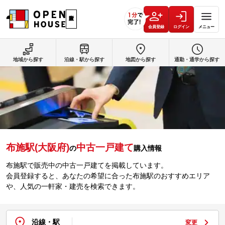
会員登録
ログイン
メニュー
地域から探す
沿線・駅から探す
地図から探す
通勤・通学から探す
布施駅(大阪府)
中古一戸建て
の
購入情報
布施駅で販売中の中古一戸建てを掲載しています。
会員登録すると、あなたの希望に合った布施駅のおすすめエリア
や、人気の一軒家・建売を検索できます。
沿線・駅
変更