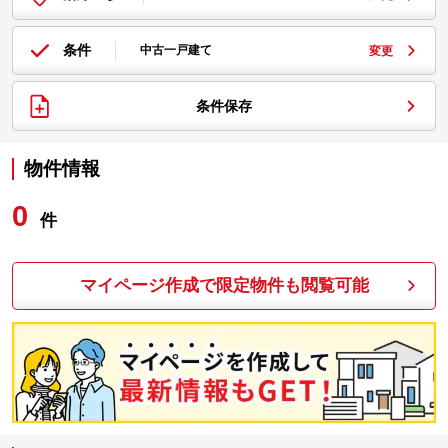
条件
中古一戸建て
変更
条件保存
物件情報
0
件
マイページ作成で限定物件も閲覧可能