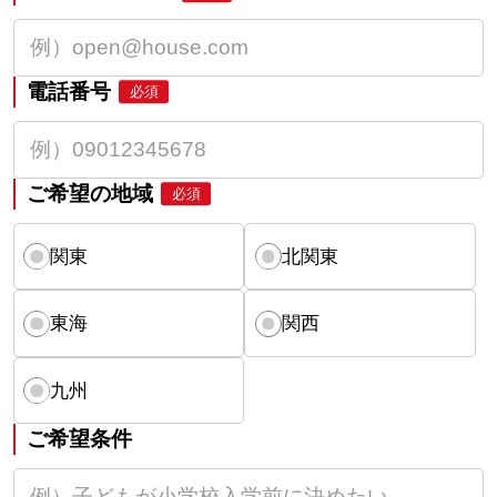
電話番号
必須
ご希望の地域
必須
関東
北関東
東海
関西
九州
ご希望条件