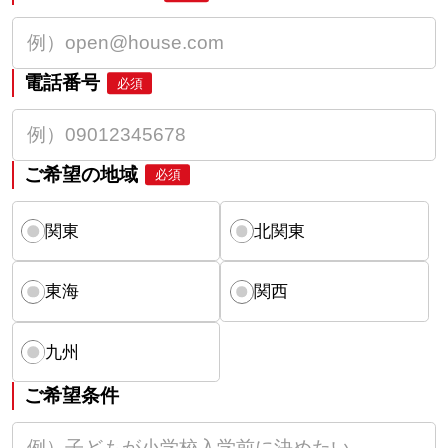
電話番号
必須
ご希望の地域
必須
関東
北関東
東海
関西
九州
ご希望条件