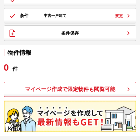
条件
中古一戸建て
変更
条件保存
物件情報
0
件
マイページ作成で限定物件も閲覧可能