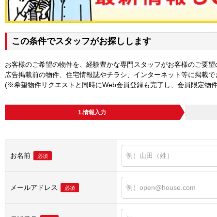
この条件でスタッフがお探しします
お客様のご希望の物件を、経験豊かな専門スタッフがお客様のご要望
広告掲載前の物件、住宅情報誌やチラシ、インターネット等に掲載で
(※希望物件リクエストと同時にWeb会員登録も完了し、会員限定物
1.情報入力
お名前
必須
メールアドレス
必須