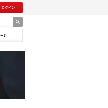
ログイン
ページ