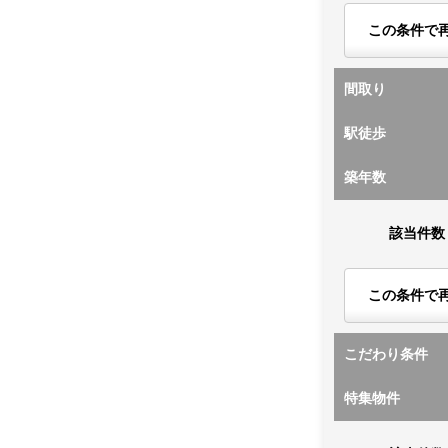
この条件で
間取り
駅徒歩
築年数
該当件数
この条件で
こだわり条件
特集物件