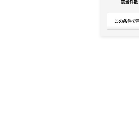
該当件数
この条件で