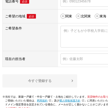
電話番号
必須
ご希望の地域
関東
北関東
東海
必須
ご希望条件
現在の担当者
今すぐ登録する
※当社では、新築一戸建て・中古一戸建て・土地をご紹介しています。
賃貸物件のお取
ご登録いただいた場合は、「
利用規約
」及び「
個人情報保護方針
」に同意いただい
ドメイン指定受信を設定されている場合に、メールが正しく届かないことがございま