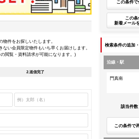
この条件で
この条
新着メール
の物件をお探しいたします。
検索条件の追加
きない会員限定物件もいち早くお届けします。
件の閲覧・資料請求が可能になります。)
沿線・駅
2.送信完了
門真南
該当件数
この条件で