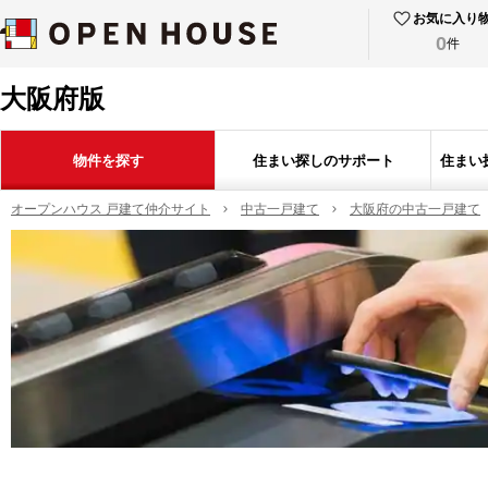
お気に入り
0
件
大阪府版
物件を探す
住まい探しのサポート
住まい
オープンハウス 戸建て仲介サイト
中古一戸建て
大阪府の中古一戸建て