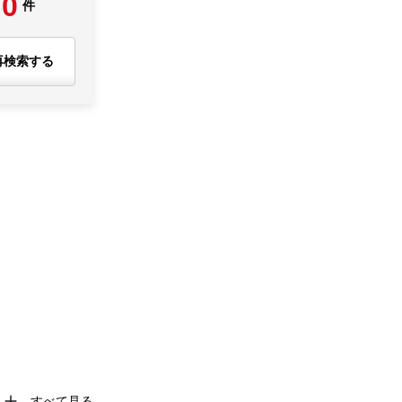
0
件
再検索する
すべて見る