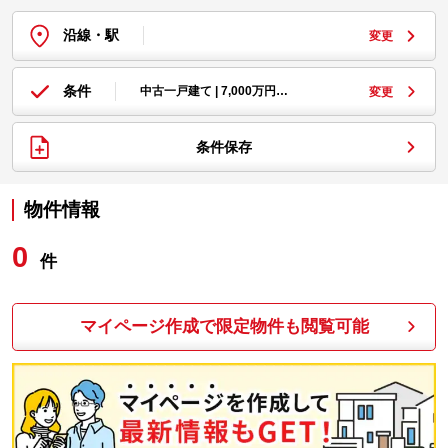
沿線・駅
変更
条件
中古一戸建て | 7,000万円…
変更
条件保存
物件情報
0
件
マイページ作成で限定物件も閲覧可能