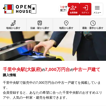
会員登録
ログイン
メニュー
地域から探す
沿線・駅から探す
地図から探す
通勤・通学から探す
千里中央駅(大阪府)
7,000万円台
中古一戸建て
の
の
購入情報
千里中央駅で販売中の7,000万円台の中古一戸建てを掲載していま
す。
会員登録すると、あなたの希望に合った千里中央駅のおすすめエリ
アや、人気の一軒家・建売を検索できます。