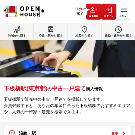
会員登録
ログイン
メニュー
地域から探す
沿線・駅から探す
地図から探す
通勤・通学から探す
下板橋駅(東京都)
中古一戸建て
の
購入情報
下板橋駅で販売中の中古一戸建てを掲載しています。
会員登録すると、あなたの希望に合った下板橋駅のおすすめエリア
や、人気の一軒家・建売を検索できます。
沿線・駅
変更