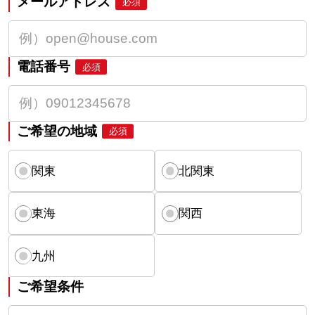
メールアドレス
必須
電話番号
必須
ご希望の地域
必須
関東
北関東
東海
関西
九州
ご希望条件