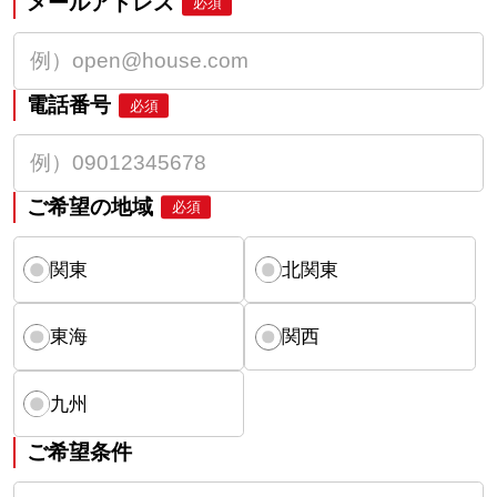
メールアドレス
必須
電話番号
必須
ご希望の地域
必須
関東
北関東
東海
関西
九州
ご希望条件