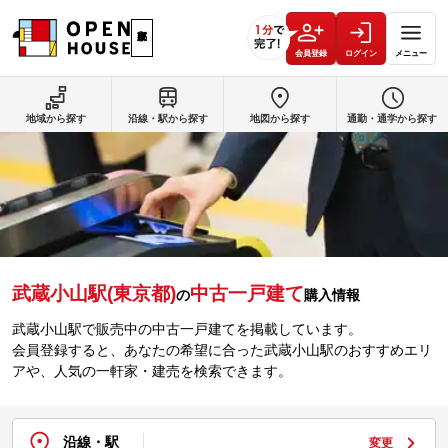
会員登録
ログイン
メニュー
地域から探す
沿線・駅から探す
地図から探す
通勤・通学から探す
武蔵小山駅(東京都)
中古一戸建て
の
購入情報
武蔵小山駅で販売中の中古一戸建てを掲載しています。
会員登録すると、あなたの希望に合った武蔵小山駅のおすすめエリ
アや、人気の一軒家・建売を検索できます。
沿線・駅
変更