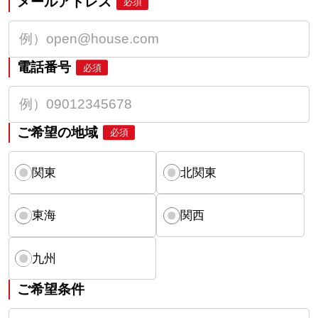
メールアドレス
必須
電話番号
必須
ご希望の地域
必須
関東
北関東
東海
関西
九州
ご希望条件