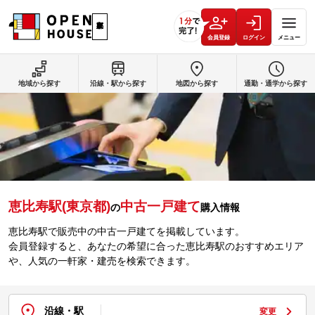
会員登録
ログイン
メニュー
地域から探す
沿線・駅から探す
地図から探す
通勤・通学から探す
恵比寿駅(東京都)
中古一戸建て
の
購入情報
恵比寿駅で販売中の中古一戸建てを掲載しています。
会員登録すると、あなたの希望に合った恵比寿駅のおすすめエリア
や、人気の一軒家・建売を検索できます。
沿線・駅
変更