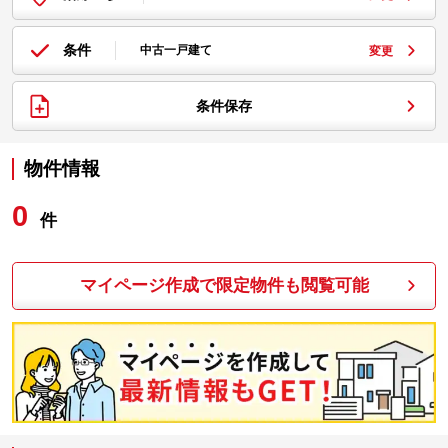
条件
中古一戸建て
変更
条件保存
物件情報
0
件
マイページ作成で限定物件も閲覧可能