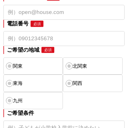
電話番号
必須
ご希望の地域
必須
関東
北関東
東海
関西
九州
ご希望条件