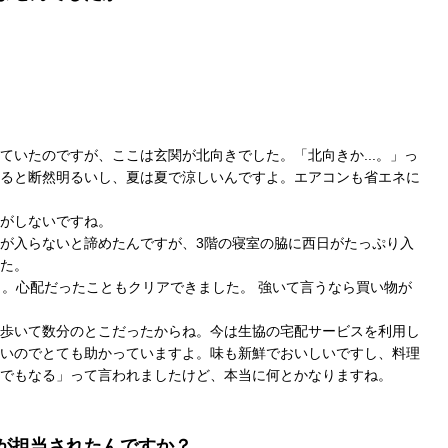
ていたのですが、ここは玄関が北向きでした。「北向きか...。」っ
ると断然明るいし、夏は夏で涼しいんですよ。エアコンも省エネに
がしないですね。
が入らないと諦めたんですが、3階の寝室の脇に西日がたっぷり入
た。
く。心配だったこともクリアできました。 強いて言うなら買い物が
歩いて数分のとこだったからね。今は生協の宅配サービスを利用し
いのでとても助かっていますよ。味も新鮮でおいしいですし、料理
でもなる」って言われましたけど、本当に何とかなりますね。
が担当されたんですか？