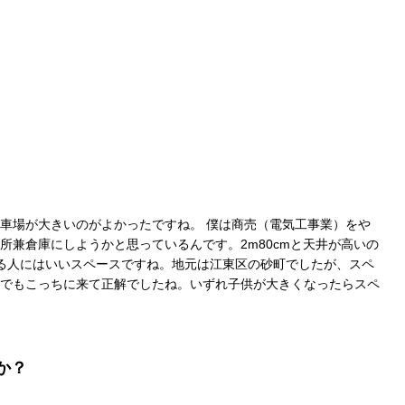
車場が大きいのがよかったですね。 僕は商売（電気工事業）をや
所兼倉庫にしようかと思っているんです。2m80cmと天井が高いの
る人にはいいスペースですね。地元は江東区の砂町でしたが、スペ
でもこっちに来て正解でしたね。いずれ子供が大きくなったらスペ
か？