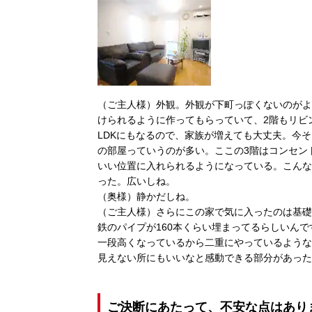
（ご主人様）外観。外観が下町っぽくないのがよ
けられるように作ってもらっていて、2階もリビン
LDKにもなるので、家族が増えても大丈夫。今
の部屋っていうのが多い。ここの3階はコンセン
いい位置に入れられるようになっている。こんな
った。広いしね。
（奥様）静かだしね。
（ご主人様）さらにこの家で気に入ったのは基礎
鉄のパイプが160本くらい埋まってるらしいん
一段高くなっているから二重にやっているような
見えない所にもいいなと感動できる部分があった
ご決断にあたって、不安な点はあり