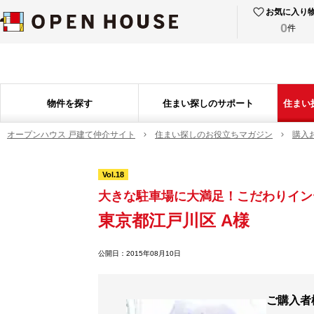
お気に入り
0
件
物件を探す
住まい探しのサポート
住まい
オープンハウス 戸建て仲介サイト
住まい探しのお役立ちマガジン
購入
Vol.18
大きな駐車場に大満足！こだわりイン
東京都江戸川区 A様
公開日：
2015年08月10日
ご購入者