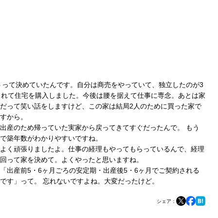
買うって決めていたんです。自分は商売をやっていて、独立したのが3
まれて住宅を購入しました。今後は腰を据えて仕事に専念。あとは家
だって笑い話をしますけど、この家は結局2人のために買った家で
すから。
出産のため帰っていた実家から戻ってきてすぐだったんで。 もう
で築年数がわかりやすいですね。
よく頑張りましたよ。仕事の経理もやってもらっているんで、経理
回って家を決めて。よくやったと思いますね。
「出産前5・6ヶ月ごろの安定期・出産後5・6ヶ月でご契約される
です」って。 忘れないですよね。大変だったけど。
シェア：