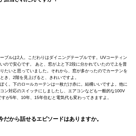
ーブルは2人。こだわりはダイニングテーブルです。UVコーティン
いので安心です。 あと、窓が上と下2段に分かれていたので上を普
りたいと思っていました。それから、窓が多かったのでカーテンを
とき、2階を見上げると、きれいですよ。
ぽく。下のロールカーテンは一枚だけ赤に。結構いいですよ。他に
コン対応のスイッチにしましたし、エアコンなども一般的な100V
ですが5年、10年、15年住むと電気代も変わってきますよ。
今だから話せるエピソードはありますか。