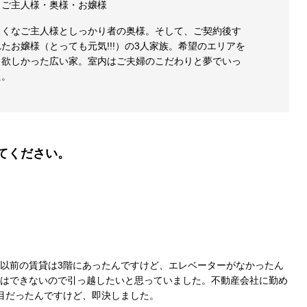
：ご主人様・奥様・お嬢様
さくなご主人様としっかり者の奥様。そして、ご契約後す
たお嬢様（とっても元気!!!）の3人家族。希望のエリアを
も欲しかった広い家。室内はご夫婦のこだわりと夢でいっ
た。
てください。
以前の賃貸は3階にあったんですけど、エレベーターがなかったん
はできないので引っ越したいと思っていました。不動産会社に勤め
目だったんですけど、即決しました。