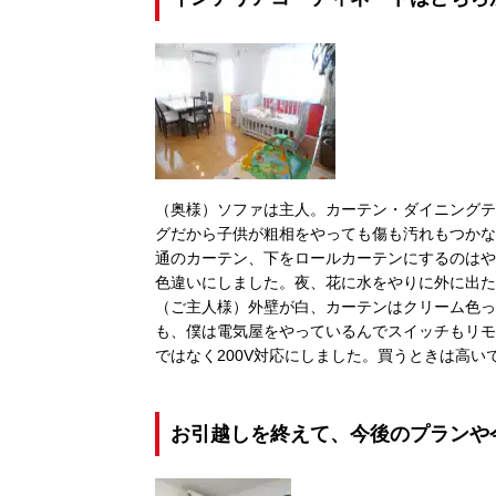
（奥様）ソファは主人。カーテン・ダイニングテ
グだから子供が粗相をやっても傷も汚れもつかな
通のカーテン、下をロールカーテンにするのはや
色違いにしました。夜、花に水をやりに外に出た
（ご主人様）外壁が白、カーテンはクリーム色っ
も、僕は電気屋をやっているんでスイッチもリモ
ではなく200V対応にしました。買うときは高い
お引越しを終えて、今後のプランや