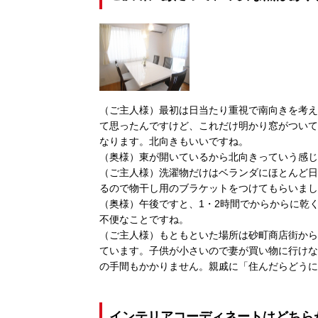
（ご主人様）最初は日当たり重視で南向きを考え
て思ったんですけど、これだけ明かり窓がついて
なります。北向きもいいですね。
（奥様）東が開いているから北向きっていう感じ
（ご主人様）洗濯物だけはベランダにほとんど日
るので物干し用のブラケットをつけてもらいまし
（奥様）午後ですと、1・2時間でからからに乾
不便なことですね。
（ご主人様）もともといた場所は砂町商店街から
ています。子供が小さいので妻が買い物に行けな
の手間もかかりません。親戚に「住んだらどうに
インテリアコーディネートはどちら