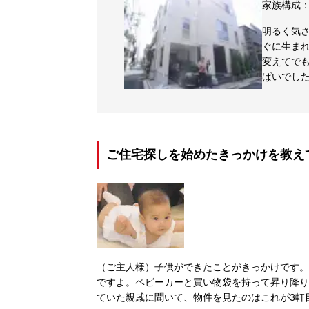
家族構成
明るく気
ぐに生まれ
変えてで
ぱいでし
ご住宅探しを始めたきっかけを教え
（ご主人様）子供ができたことがきっかけです。
ですよ。ベビーカーと買い物袋を持って昇り降り
ていた親戚に聞いて、物件を見たのはこれが3軒