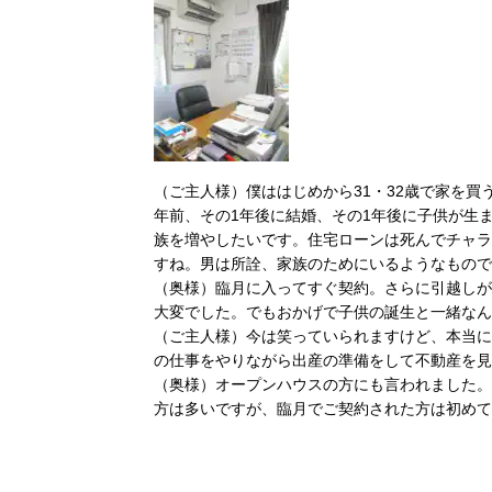
（ご主人様）僕ははじめから31・32歳で家を
年前、その1年後に結婚、その1年後に子供が生
族を増やしたいです。住宅ローンは死んでチャラ
すね。男は所詮、家族のためにいるようなもので
（奥様）臨月に入ってすぐ契約。さらに引越しが
大変でした。でもおかげで子供の誕生と一緒なん
（ご主人様）今は笑っていられますけど、本当に
の仕事をやりながら出産の準備をして不動産を見
（奥様）オープンハウスの方にも言われました。
方は多いですが、臨月でご契約された方は初めて