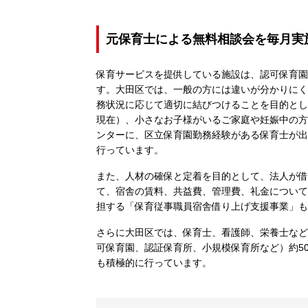
元保育士による無料相談会を毎月実
保育サービスを提供している施設は、認可保育園
す。大田区では、一般の方には違いが分かりにく
務状況に応じて適切に結びつけることを目的とし
現在）、小さなお子様がいるご家庭や妊娠中の方
ンターに、区立保育園勤務経験がある保育士が出
行っています。
また、人材の確保と定着を目的として、法人が借
て、宿舎の賃料、共益費、管理費、礼金について、
担する「保育従事職員宿舎借り上げ支援事業」も
さらに大田区では、保育士、看護師、栄養士など
可保育園、認証保育所、小規模保育所など）約5
も積極的に行っています。