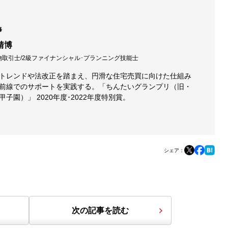
修
靖博
物取引士/2級ファイナンシャル･プランニング技能士
トレンドや法改正を踏まえ、円滑な住宅売買に向けた仕組み
前線でのサポートを実践する。「ちんたいグランプリ（旧・
甲子園）」 2020年度･2022年度特別賞。
シェア：
次の記事を読む