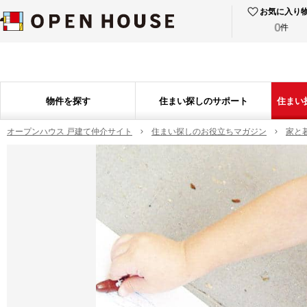
お気に入り
0
件
物件を探す
住まい探しのサポート
住まい
オープンハウス 戸建て仲介サイト
住まい探しのお役立ちマガジン
家と