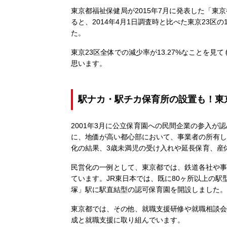
東京都福祉保健局が2015年7月に発表した「東京
ると、2014年4月1日調査時と比べた東京23区
た。
東京23区全体での減少率が13.27%なことを
思います。
駅ナカ・駅チカ保育所の設置も！東
2001年3月に公立保育園への民間企業の参入
に、地価が高い都心部において、事業者の所有し
化の結果、3歳未満児の受け入れや延長保育、産
民営化の一例として、東京都では、鉄道各社や事
ています。JR東日本では、既に80ヶ所以上の駅
塚」駅に駅直結型の認可保育園を開設しました。
東京都では、その他、就職支援研修や就職相談会
成と就職支援に取り組んでいます。