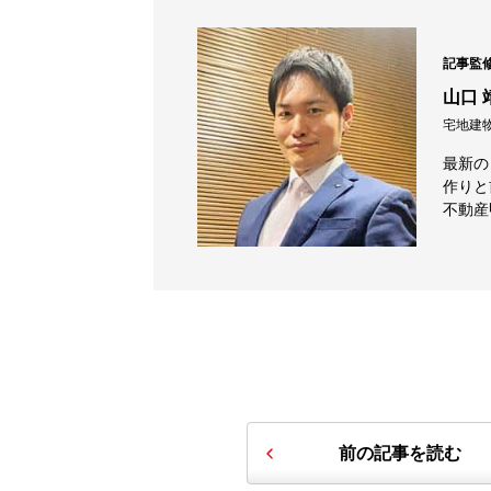
記事監
山口 
宅地建
最新の
作りと
不動産
前の記事を読む