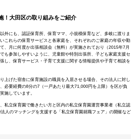
施！大田区の取り組みをご紹介
以外にも、認証保育所、保育ママ、小規模保育など、多岐に渡りま
いこれらの保育サービスと各家庭を、それぞれのご家庭の年収や勤
て、月に何度か出張相談会（無料）が実施されており（2015年7月
でも参加しやすいように、児童館や特別出張所、子ども家庭支援セ
張し、保育サービス・子育て支援に関する情報提供や子育て相談を
り上げた宿舎に保育施設の職員を入居させる場合、その法人に対し
必要経費の8分の7（一戸あたり最大71,000円を上限）を区が負
実施しています。
、私立保育園で働きたい方と区内の私立保育園運営事業者（私立認
0法人のマッチングを支援する「私立保育園就職フェア」の開催など