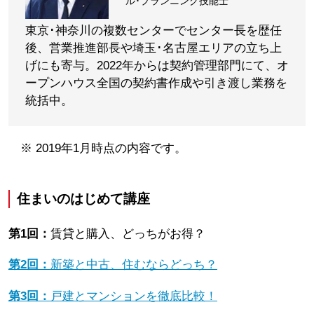
ル･プランニング技能士
東京･神奈川の複数センターでセンター長を歴任
後、営業推進部長や埼玉･名古屋エリアの立ち上
げにも寄与。2022年からは契約管理部門にて、オ
ープンハウス全国の契約書作成や引き渡し業務を
統括中。
※ 2019年1月時点の内容です。
住まいのはじめて講座
第1回：
賃貸と購入、どっちがお得？
第2回：
新築と中古、住むならどっち？
第3回：
戸建とマンションを徹底比較！