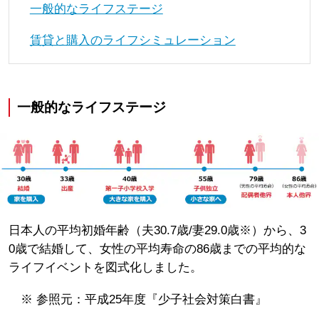
一般的なライフステージ
賃貸と購入のライフシミュレーション
一般的なライフステージ
日本人の平均初婚年齢（夫30.7歳/妻29.0歳※）から、3
0歳で結婚して、女性の平均寿命の86歳までの平均的な
ライフイベントを図式化しました。
※ 参照元：平成25年度『少子社会対策白書』