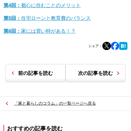
第4回：
都心に住むことのメリット
第5回：
住宅ローンと教育費のバランス
第6回：
家には買い時がある！？
シェア：
前の記事を読む
次の記事を読む
「家と暮らしのコラム」の一覧ページへ戻る
おすすめの記事を読む