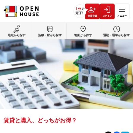
会員登録
ログイン
メニュー
地域から探す
沿線・駅から探す
地図から探す
通勤・通学から探す
賃貸と購入、どっちがお得？