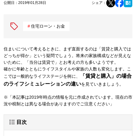
公開日：
2019年01月28日
シェア：
住宅ローン・お金
住まいについて考えるときに、まず直面するのは「賃貸と購入では
どっちが得か」という疑問でしょう。将来の家族構成などが見えな
いために、「当分は賃貸で」とお考えの方も多いようです。
確かに年齢とともにライフスタイルや家族の人数も変化します。こ
「賃貸と購入」の場合
こでは一般的なライフステージを例に、
のライフシミュレーションの違い
を見ていきましょう。
※「本記事は2019年時点の情報を元に作成されています。現在の市
況や税制とは異なる場合がありますのでご注意ください」
目次