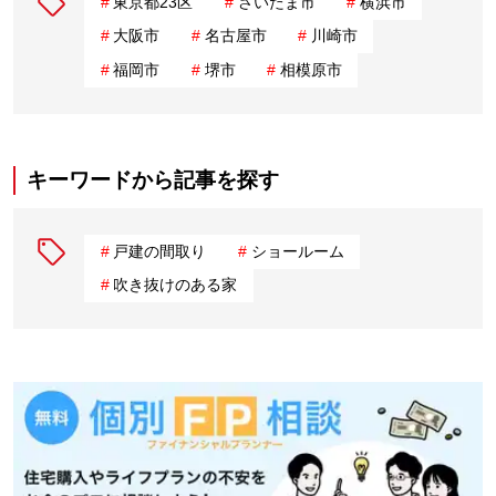
東京都23区
さいたま市
横浜市
大阪市
名古屋市
川崎市
福岡市
堺市
相模原市
キーワードから記事を探す
戸建の間取り
ショールーム
吹き抜けのある家