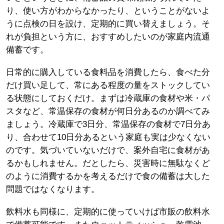
り、使い方がわからなかったり、ということがないよ
うに点検の日を設け、定期的に買い替えましょう。そ
れが負担という方に、おすすめしたいのが家庭内流通
備蓄です。
日常的に購入している食料品を消費したら、食べた分
だけ買い足して、常にある程度の量をストックしてい
る状態にしておくだけ。まずは冷蔵庫の食材や米・パ
スタなど、常温保存の食材が何日分あるのか調べてみ
ましょう。冷蔵庫で3日分、常温保存の食材で7日分あ
り、合わせて10日分あるという家庭も実は少なくない
のです。気づいていないだけで、案外自宅に食材があ
るかもしれません。だとしたら、災害時に無駄なくど
のように消費するかを考えるだけで食の備蓄は大した
問題ではなくなります。
飲料水も同様に、定期的に使っていけば市販の飲料水