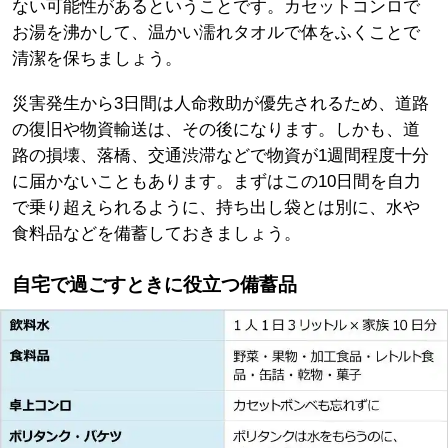
ない可能性があるということです。カセットコンロで
お湯を沸かして、温かい濡れタオルで体をふくことで
清潔を保ちましょう。
災害発生から3日間は人命救助が優先されるため、道路
の復旧や物資輸送は、その後になります。しかも、道
路の損壊、落橋、交通渋滞などで物資が1週間程度十分
に届かないこともあります。まずはこの10日間を自力
で乗り超えられるように、持ち出し袋とは別に、水や
食料品などを備蓄しておきましょう。
自宅で過ごすときに役立つ備蓄品