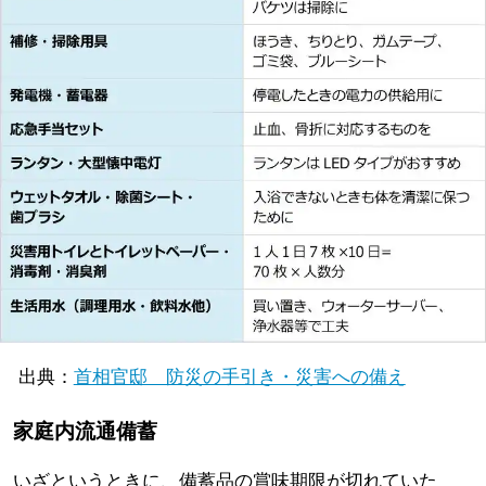
出典：
首相官邸 防災の手引き・災害への備え
家庭内流通備蓄
いざというときに、備蓄品の賞味期限が切れていた