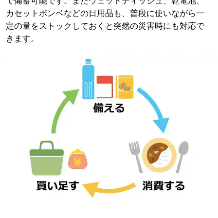
で備蓄可能です。またウェットティッシュ、乾電池、
カセットボンベなどの日用品も、普段に使いながら一
定の量をストックしておくと突然の災害時にも対応で
きます。