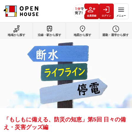
会員登録
ログイン
メニュー
地域から探す
沿線・駅から探す
地図から探す
通勤・通学から探す
「もしもに備える、防災の知恵」第5回 日々の備
え・災害グッズ編