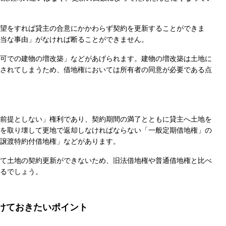
望をすれば貸主の合意にかかわらず契約を更新することができま
当な事由」がなければ断ることができません。
可での建物の増改築」などがあげられます。建物の増改築は土地に
されてしまうため、借地権においては所有者の同意が必要である点
前提としない」権利であり、契約期間の満了とともに貸主へ土地を
を取り壊して更地で返却しなければならない「一般定期借地権」の
譲渡特約付借地権」などがあります。
て土地の契約更新ができないため、旧法借地権や普通借地権と比べ
るでしょう。
けておきたいポイント