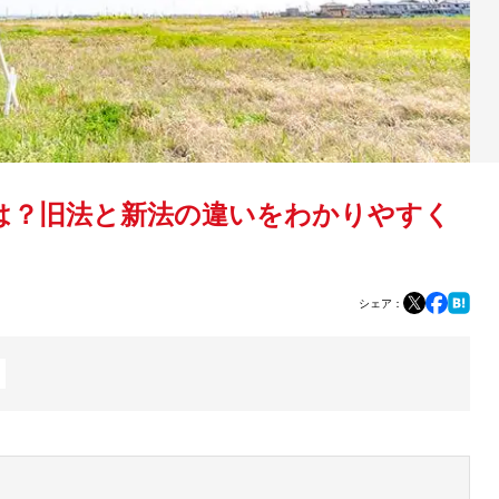
は？旧法と新法の違いをわかりやすく
シェア：