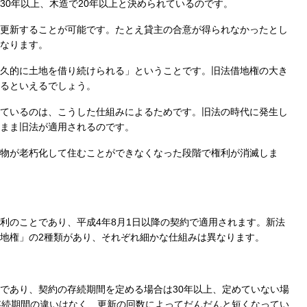
30年以上、木造で20年以上と決められているのです。
更新することが可能です。たとえ貸主の合意が得られなかったとし
なります。
久的に土地を借り続けられる」ということです。旧法借地権の大き
るといえるでしょう。
ているのは、こうした仕組みによるためです。旧法の時代に発生し
まま旧法が適用されるのです。
物が老朽化して住むことができなくなった段階で権利が消滅しま
利のことであり、平成4年8月1日以降の契約で適用されます。新法
地権」の2種類があり、それぞれ細かな仕組みは異なります。
であり、契約の存続期間を定める場合は30年以上、定めていない場
存続期間の違いはなく、更新の回数によってだんだんと短くなってい