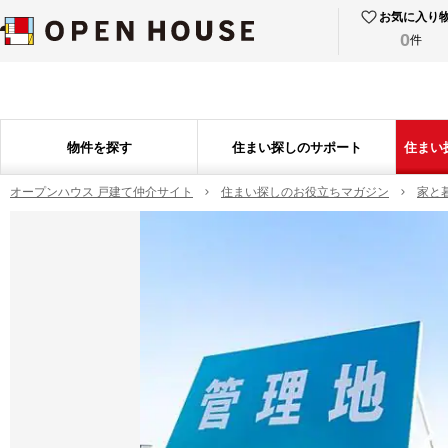
お気に入り
0
件
物件を探す
住まい探しのサポート
住まい
オープンハウス 戸建て仲介サイト
住まい探しのお役立ちマガジン
家と