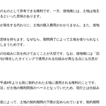
のものとして所有できる権利です。一方、借地権には、土地は地主
るといった意味があります。
が発生する代わりに、土地の購入費用がかかりません。また、借地
意味を持ちます。なぜなら、期間満了によって土地を借りられなく
しまうためです。
の仕組みに目を向けておくことが大切です。なお、借地権には「旧
利が発生したタイミングで適用される仕組みが異なる点にも注意が
平成4年よりも前に契約された土地に適用される権利のことです。
法」が土地の権利関係のベースとなっていたため、現行とは仕組み
造によって、土地の契約期間の下限が定められています。契約期間