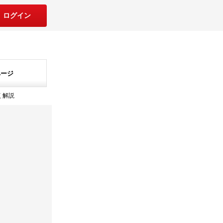
ログイン
ページ
く解説