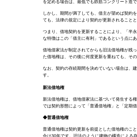
を定める場合は、最低でも鉄筋コンクリート造で
しかし、期間が満了しても、借主が望めば契約を
ても、法律の規定により契約が更新されることと
つまり、借地契約を更新することにより、「半永
な特徴はこの「借主に有利」であるという点にあ
借地借家法が制定されてからも旧法借地権が残っ
た借地権は、その後に何度更新を重ねても、その
なお、契約の存続期間を決めていない場合は、建
す。
新法借地権
新法借地権は、借地借家法に基づいて発生する権
では契約形態によって「普通借地権」と「定期借
◆普通借地権
普通借地権は契約更新を前提とした借地権のこと
合は30年です。旧法のように建物の構造による