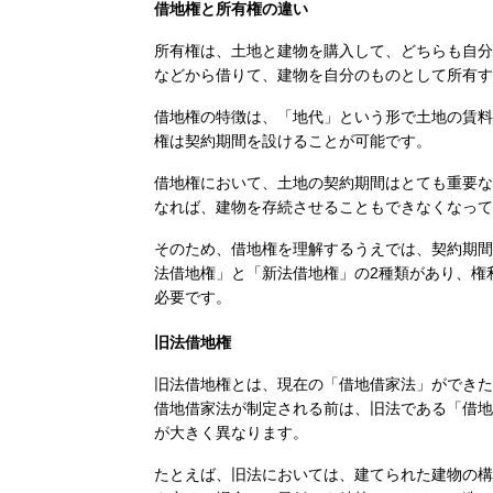
借地権と所有権の違い
所有権は、土地と建物を購入して、どちらも自分
などから借りて、建物を自分のものとして所有す
借地権の特徴は、「地代」という形で土地の賃料
権は契約期間を設けることが可能です。
借地権において、土地の契約期間はとても重要な
なれば、建物を存続させることもできなくなって
そのため、借地権を理解するうえでは、契約期間
法借地権」と「新法借地権」の2種類があり、権
必要です。
旧法借地権
旧法借地権とは、現在の「借地借家法」ができた
借地借家法が制定される前は、旧法である「借地
が大きく異なります。
たとえば、旧法においては、建てられた建物の構