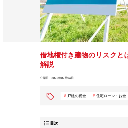
借地権付き建物のリスクと
解説
公開日：
2022年02月04日
戸建の税金
住宅ローン・お金
目次