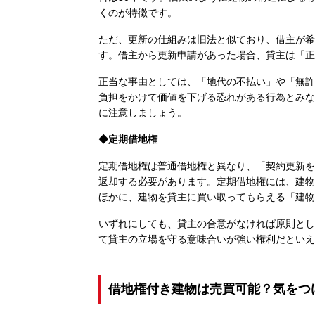
くのが特徴です。
ただ、更新の仕組みは旧法と似ており、借主が希
す。借主から更新申請があった場合、貸主は「正
正当な事由としては、「地代の不払い」や「無許
負担をかけて価値を下げる恐れがある行為とみな
に注意しましょう。
◆定期借地権
定期借地権は普通借地権と異なり、「契約更新を
返却する必要があります。定期借地権には、建物
ほかに、建物を貸主に買い取ってもらえる「建物
いずれにしても、貸主の合意がなければ原則とし
て貸主の立場を守る意味合いが強い権利だといえ
借地権付き建物は売買可能？気をつ