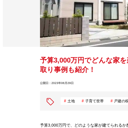
予算3,000万円でどんな
取り事例も紹介！
公開日：
2023年06月29日
土地
子育て世帯
戸建の
予算3,000万円で、どのような家が建てられるか