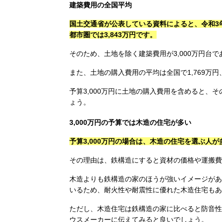
建築費用の全国平均
国土交通省が公表している資料によると、令和3年
都市圏では3,843万円です。
そのため、土地を除く建築費用が3,000万円台
また、土地の購入費用の平均は全国で1,769万円
予算3,000万円に土地の購入費用を含めると、
ょう。
3,000万円の予算では木造の住宅が多い
予算3,000万円の場合は、木造の住宅を選ぶ人
その理由は、鉄構造にすると資材の価格や運搬費
木造よりも鉄構造の家のほうが強いイメージがあ
いるため、耐火性や耐震性に優れた木造住宅もあ
ただし、木造住宅は鉄構造の家に比べると防音性
ウスメーカーに伝えてみると良いでしょう。