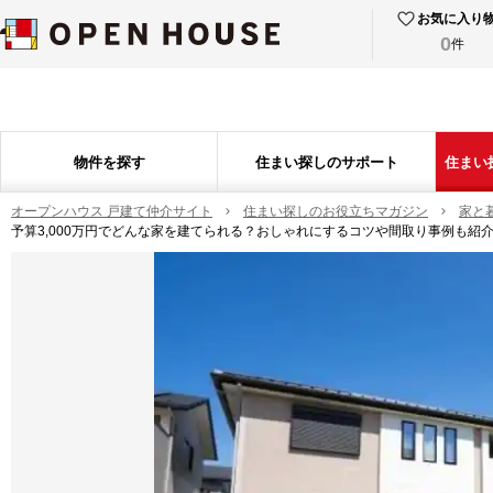
お気に入り
0
件
物件を探す
住まい探しのサポート
住まい
オープンハウス 戸建て仲介サイト
住まい探しのお役立ちマガジン
家と
予算3,000万円でどんな家を建てられる？おしゃれにするコツや間取り事例も紹