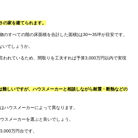
広さの家を建てられます。
建物のすべての階の床面積を合計した面積)は30〜35坪が目安です。
ないでしょうか。
言われているため、間取りを工夫すれば予算3,000万円以内で実現
とは難しいですが、ハウスメーカーと相談しながら耐震・断熱などの
はハウスメーカーによって異なります。
ウスメーカーを選ぶと良いでしょう。
,000万円台です。