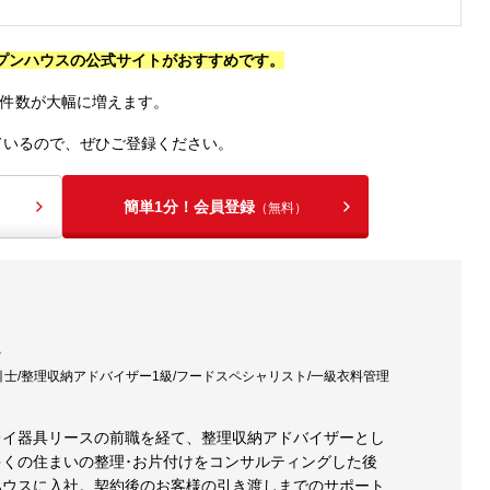
ープンハウスの公式サイトがおすすめです。
件数が大幅に増えます。
ているので、ぜひご登録ください。
簡単1分！会員登録
（無料）
士/整理収納アドバイザー1級/フードスペシャリスト/一級衣料管理
レイ器具リースの前職を経て、整理収納アドバイザーとし
多くの住まいの整理･お片付けをコンサルティングした後
ハウスに入社。契約後のお客様の引き渡しまでのサポート