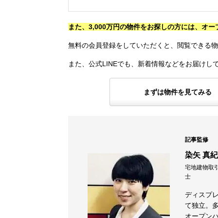
また、3,000万円の物件をお探しの方には、オ
無料の会員登録をしていただくと、閲覧できる物
また、公式LINEでも、新着情報などをお届けし
まずは物件を見てみる
記事監修
染矢 真紀
宅地建物取引
士
ディスプ
て独立。
オープン