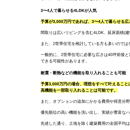
3〜4人で暮らせる4LDKが人気
予算が3,000万円であれば、3〜4人で暮らせる
間取りは広いリビングを含む4LDK、延床面積(
また、2世帯住宅を検討している方も多いのでは
一般的に、2世帯住宅に必要な広さは40坪前後と
できる可能性があります。
耐震・断熱などの機能を取り入れることも可能
予算3,000万円の場合、理想をすべて叶えるこ
高機能を一部取り入れることは可能です。
また、オプションの追加にかかる費用や得意分野
優先順位の高い機能を洗い出し、実績が豊富なハ
先述した通り、土地を除く建築費用の全国平均は3