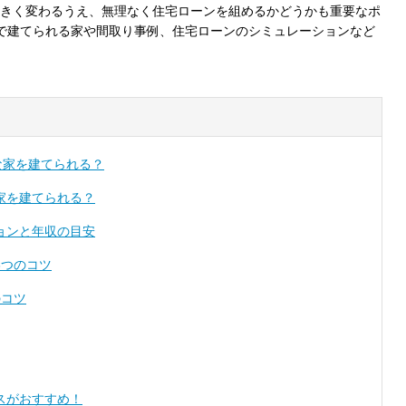
きく変わるうえ、無理なく住宅ローンを組めるかどうかも重要なポ
円で建てられる家や間取り事例、住宅ローンのシミュレーションなど
んな家を建てられる？
な家を建てられる？
ションと年収の目安
3つのコツ
のコツ
ウスがおすすめ！