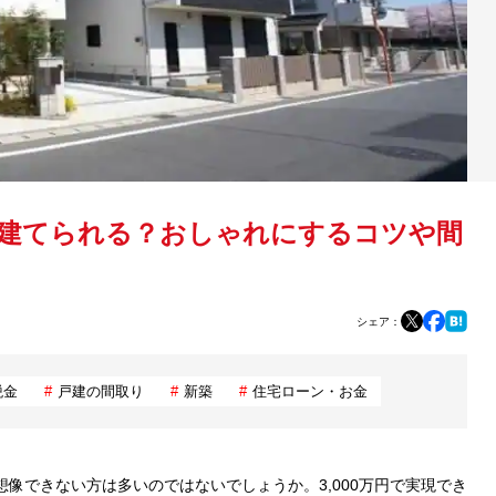
家を建てられる？おしゃれにするコツや間
シェア：
税金
戸建の間取り
新築
住宅ローン・お金
想像できない方は多いのではないでしょうか。3,000万円で実現でき