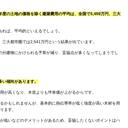
度の土地の価格を除く建築費用の平均は、全国で3,459万円、三大
であれば、平均的といえるでしょう。
、三大都市圏では2,541万円という結果が出ています。
その分建物にかけられる予算が減り、妥協点が多くなってしまうでし
が多い傾向があります。
用が高くなり、木造よりも坪単価が上がるからです。
るかもしれませんが、基本的に熱伝導率が低く強度が高い木材を用
ります。
が低いなどのデメリットがあるため、妥協したくないポイントはハ