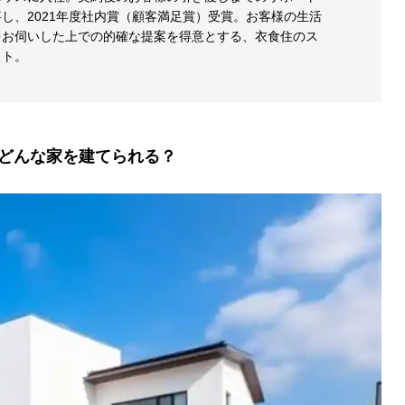
し、2021年度社内賞（顧客満足賞）受賞。お客様の生活
をお伺いした上での的確な提案を得意とする、衣食住のス
スト。
い？どんな家を建てられる？