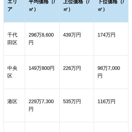
エリ
平均価格（/
上位価格（/
下位価格（/
ア
㎡）
㎡）
㎡）
千代
296万8,600
439万円
174万円
田区
円
中央
149万800円
226万円
98万7,000
区
円
港区
229万7,300
535万円
116万円
円