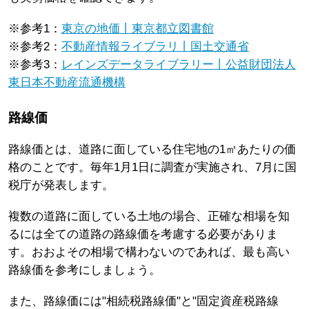
※参考1：
東京の地価丨東京都立図書館
※参考2：
不動産情報ライブラリ丨国土交通省
※参考3：
レインズデータライブラリー丨公益財団法人
東日本不動産流通機構
路線価
路線価とは、道路に面している住宅地の1㎡あたりの価
格のことです。毎年1月1日に調査が実施され、7月に国
税庁が発表します。
複数の道路に面している土地の場合、正確な相場を知
るには全ての道路の路線価を考慮する必要がありま
す。おおよその相場で構わないのであれば、最も高い
路線価を参考にしましょう。
また、路線価には"相続税路線価"と"固定資産税路線