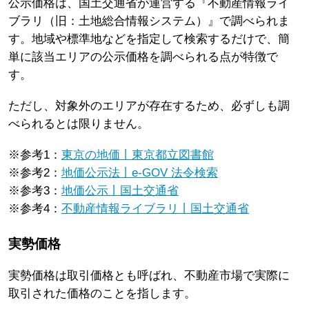
公示価格は、国土交通省が運営する『不動産情報ライ
ブラリ（旧：土地総合情報システム）』で調べられま
す。地域や標準地などを指定して検索するだけで、簡
単に該当エリアの公示価格を調べられる点が特徴で
す。
ただし、対象外のエリアが存在するため、必ずしも調
べられるとは限りません。
※参考1：
東京の地価丨東京都立図書館
※参考2：
地価公示法丨e-GOV 法令検索
※参考3：
地価公示丨国土交通省
※参考4：
不動産情報ライブラリ丨国土交通省
実勢価格
実勢価格は取引価格とも呼ばれ、不動産市場で実際に
取引された価格のことを指します。