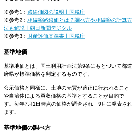
※参考1：
路線価図の説明丨国税庁
※参考2：
相続税路線価とは？調べ方や相続税の計算方
法も解説丨朝日新聞デジタル
※参考3：
財産評価基準書丨国税庁
基準地価
基準地価とは、国土利用計画法第9条にもとづいて都道
府県が標準価格を判定するものです。
公示価格と同様に、土地の売買が適正に行われること
や自治体による買収価格の基準とすることが目的で
す。毎年7月1日時点の価格が調査され、9月に発表され
ます。
基準地価の調べ方