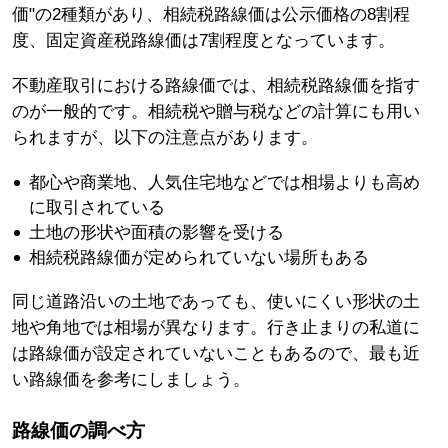
価"の2種類があり、相続税路線価は公示価格の8割程
度、固定資産税路線価は7割程度となっています。
不動産取引における路線価では、相続税路線価を指す
のが一般的です。相続税や贈与税などの計算にも用い
られますが、以下の注意点があります。
都心や商業地、人気住宅地などでは相場よりも高め
に取引されている
土地の形状や面積の影響を受ける
相続税路線価が定められていない場所もある
同じ道路沿いの土地であっても、使いにくい形状の土
地や角地では相場が異なります。行き止まりの私道に
は路線価が設定されていないこともあるので、最も近
い路線価を参考にしましょう。
路線価の調べ方