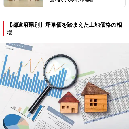
法・低くするポイントも紹介
【都道府県別】坪単価を踏まえた土地価格の相
場