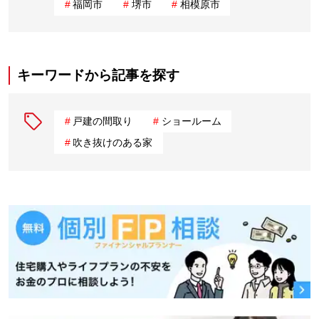
福岡市
堺市
相模原市
キーワードから記事を探す
戸建の間取り
ショールーム
吹き抜けのある家