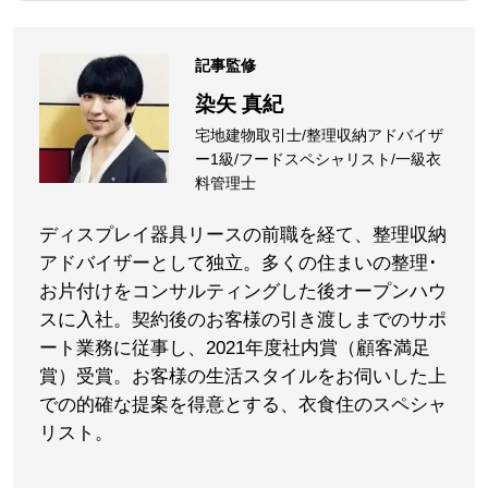
記事監修
染矢 真紀
宅地建物取引士/整理収納アドバイザ
ー1級/フードスペシャリスト/一級衣
料管理士
ディスプレイ器具リースの前職を経て、整理収納
アドバイザーとして独立。多くの住まいの整理･
お片付けをコンサルティングした後オープンハウ
スに入社。契約後のお客様の引き渡しまでのサポ
ート業務に従事し、2021年度社内賞（顧客満足
賞）受賞。お客様の生活スタイルをお伺いした上
での的確な提案を得意とする、衣食住のスペシャ
リスト。