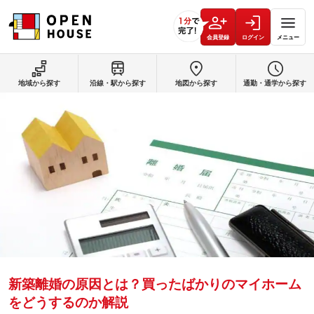
会員登録
ログイン
メニュー
地域から探す
沿線・駅から探す
地図から探す
通勤・通学から探す
新築離婚の原因とは？買ったばかりのマイホーム
をどうするのか解説