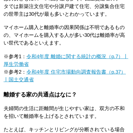
タでは新築注文住宅や分譲戸建て住宅、分譲集合住宅
の世帯主は30代が最も多いとわかっています。
マイホーム購入と離婚率の因果関係は不明であるもの
の、マイホームを購入する人が多い30代は離婚率が高
い世代であるといえます。
※参考1：
令和4年度 離婚に関する統計の概況（p.7）丨
厚生労働省
※参考2：
令和4年度 住宅市場動向調査報告書（p.37）
丨国土交通省
離婚する家の共通点はなに？
夫婦間の生活に距離間が生じやすい家は、双方の不和
を招いて離婚率を上げるとされています。
たとえば、キッチンとリビングが分断されている場合