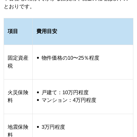
とおりです。
項目
費用目安
固定資産
物件価格の10〜25％程度
税
火災保険
戸建て：10万円程度
マンション：4万円程度
料
地震保険
3万円程度
料