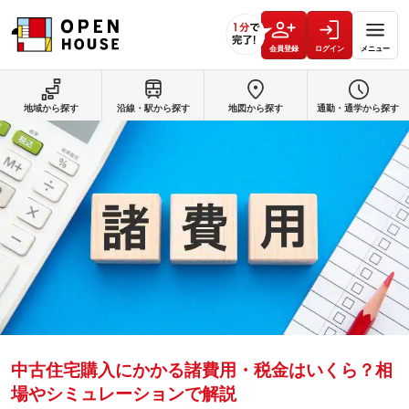
会員登録
ログイン
メニュー
地域から探す
沿線・駅から探す
地図から探す
通勤・通学から探す
中古住宅購入にかかる諸費用・税金はいくら？相
場やシミュレーションで解説