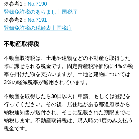
※参考1：
No.7190
登録免許税のあらまし丨国税庁
※参考2：
No.7191
登録免許税の税額表丨国税庁
不動産取得税
不動産取得税は、土地や建物などの不動産を取得した
際に課せられる税金です。固定資産税評価額に4％の税
率を掛けた額を支払いますが、土地と建物については
3％の軽減税率が適用されています。
不動産を取得したら30日以内に申請、もしくは登記を
行ってください。その後、居住地がある都道府県から
納税通知書が送付され、そこに記載された期限までに
納税します。不動産取得税は、購入時の1度のみ支払う
税金です。