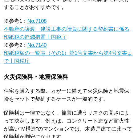
することがおすすめです。
※参考1：
No.7108
不動産の譲渡、建設工事の請負に関する契約書に係る
印紙税の軽減措置丨国税庁
※参考2：
No.7140
印紙税額の一覧表（その1）第1号文書から第4号文書ま
で丨国税庁
火災保険料・地震保険料
住宅を購入する際、万が一に備えて火災保険と地震保
険をセットで契約するケースが一般的です。
保険料は一律ではなく、被害に遭うリスクの高さによ
って決定します。例えば、コンクリート造など耐火性
が高い"M構造"のマンションでは、木造戸建てに比べて
保険料が割安になります。