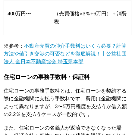
400万円〜
（売買価格×3％+6万円）＋消費
税
※参考：
不動産売買の仲介手数料はいくら必要？計算
方法や値引き交渉の可否などを徹底解説！丨公益社団
法人 全日本不動産協会 埼玉県本部
住宅ローンの事務手数料・保証料
住宅ローンの事務手数料とは、住宅ローンを契約する
際に金融機関に支払う手数料です。費用は金融機関に
よって異なりますが、3〜5万円程度を支払うか借入額
の2.2％を支払うケースが一般的です。
また、住宅ローンの名義人が返済できなくなった場