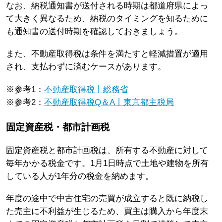
なお、納税通知書が送付される時期は都道府県によっ
て大きく異なるため、納税のタイミングを知るために
も通知書の送付時期を確認しておきましょう。
また、不動産取得税は条件を満たすと軽減措置が適用
され、支払わずに済むケースがあります。
※参考1：
不動産取得税丨総務省
※参考2：
不動産取得税Q＆A丨東京都主税局
固定資産税・都市計画税
固定資産税と都市計画税は、所有する不動産に対して
毎年かかる税金です。1月1日時点で土地や建物を所有
している人が1年分の税金を納めます。
年度の途中で中古住宅の売買が成立すると既に納税し
た売主に不利益が生じるため、買主は購入から年度末