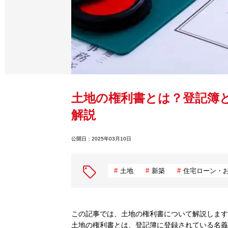
土地の権利書とは？登記簿
解説
公開日：
2025年03月10日
土地
新築
住宅ローン・
この記事では、土地の権利書について解説します
土地の権利書とは、登記簿に登録されている名義