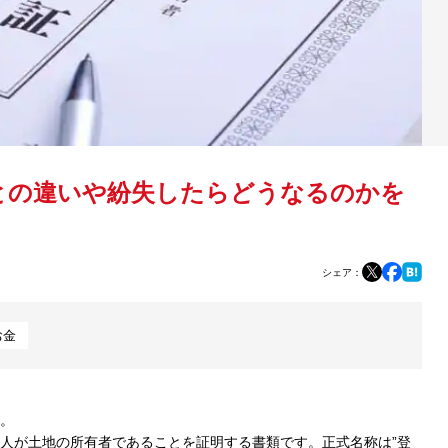
との違いや紛失したらどうなるのかを
シェア：
お金
。
人が土地の所有者であることを証明する書類です。正式名称は”登