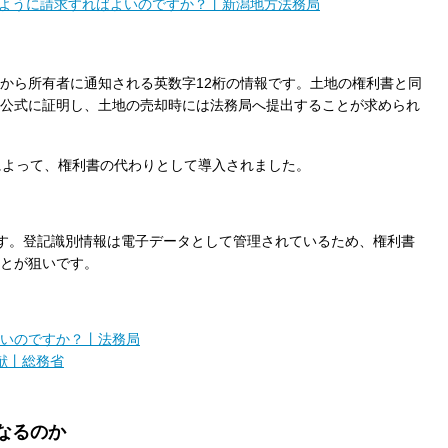
ように請求すればよいのですか？丨新潟地方法務局
から所有者に通知される英数字12桁の情報です。土地の権利書と同
公式に証明し、土地の売却時には法務局へ提出することが求められ
によって、権利書の代わりとして導入されました。
ます。登記識別情報は電子データとして管理されているため、権利書
とが狙いです。
いのですか？丨法務局
貢献丨総務省
なるのか