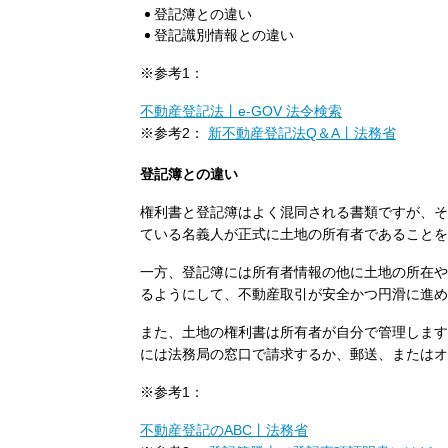
登記簿との違い
登記識別情報との違い
※参考1：
不動産登記法丨e-GOV 法令検索
※参考2：
新不動産登記法Q＆A丨法務省
登記簿との違い
権利書と登記簿はよく混同される書類ですが、そ
ている名義人が正式に土地の所有者であることを
一方、登記簿には所有者情報の他に土地の所在や
るようにして、不動産取引が安全かつ円滑に進め
また、土地の権利書は所有者が自分で管理します
には法務局の窓口で請求するか、郵送、またはオ
※参考1：
不動産登記のABC丨法務省