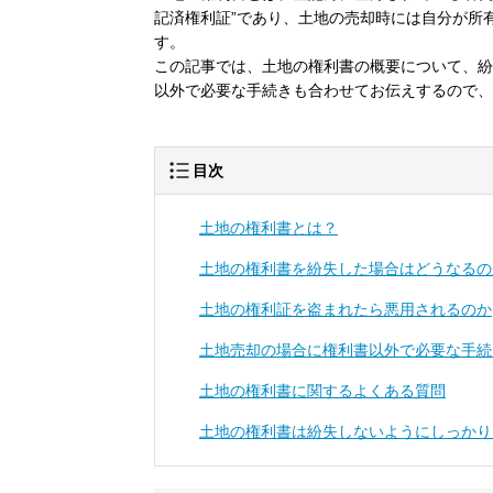
記済権利証”であり、土地の売却時には自分が所
す。
この記事では、土地の権利書の概要について、紛
以外で必要な手続きも合わせてお伝えするので、
目次
土地の権利書とは？
土地の権利書を紛失した場合はどうなるの
土地の権利証を盗まれたら悪用されるのか
土地売却の場合に権利書以外で必要な手続
土地の権利書に関するよくある質問
土地の権利書は紛失しないようにしっかり