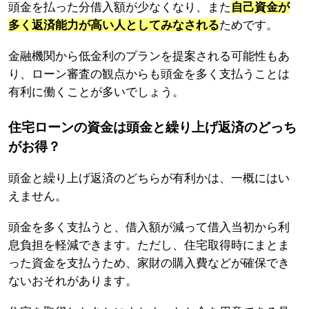
頭金を払った分借入額が少なくなり、また
自己資金が
多く返済能力が高い人としてみなされる
ためです。
金融機関から低金利のプランを提案される可能性もあ
り、ローン審査の観点からも頭金を多く支払うことは
有利に働くことが多いでしょう。
住宅ローンの資金は頭金と繰り上げ返済のどっち
がお得？
頭金と繰り上げ返済のどちらが有利かは、一概にはい
えません。
頭金を多く支払うと、借入額が減って借入当初から利
息負担を軽減できます。ただし、住宅取得時にまとま
った資金を支払うため、家財の購入費などが確保でき
ないおそれがあります。