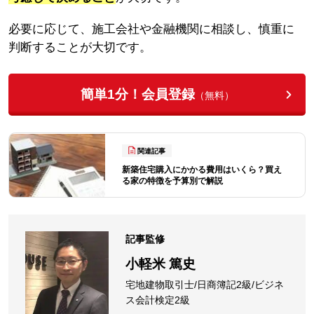
必要に応じて、施工会社や金融機関に相談し、慎重に
判断することが大切です。
簡単1分！会員登録
（無料）
関連記事
新築住宅購入にかかる費用はいくら？買え
る家の特徴を予算別で解説
記事監修
小軽米 篤史
宅地建物取引士/日商簿記2級/ビジネ
ス会計検定2級