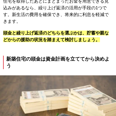
住宅を取得したあとにまとまったお金を用意できる見
込みがあるなら、繰り上げ返済の活用が手段の1つで
す。新生活の費用を確保でき、将来的に利息を軽減で
きます。
頭金と繰り上げ返済のどちらを選ぶかは、
貯蓄や親な
どからの援助の状況
を踏まえて検討しましょう。
新築住宅の頭金は資金計画を立ててから決めよ
う