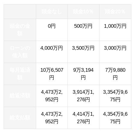
頭金なし
頭金10％
頭金20％
頭金の金
0円
500万円
1,000万円
額
ローンの
4,000万円
3,500万円
3,000万円
借入額
毎月返済
10万6,507
9万3,194
7万9,880
額
円
円
円
4,473万2,
3,914万1,
3,354万9,6
総返済額
952円
276円
75円
4,473万2,
4,414万1,
4,354万9,6
総支払額
952円
276円
75円