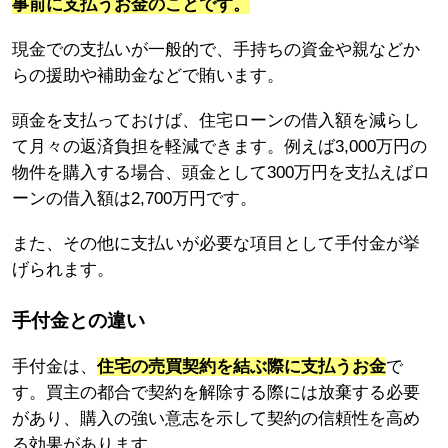
事前に支払うお金のことです。
現金での支払いが一般的で、手持ちの資金や親などか
らの援助や補助金などで賄います。
頭金を支払っておけば、住宅ローンの借入額を減らし
て月々の返済負担を軽減できます。例えば3,000万円の
物件を購入する場合、頭金として300万円を支払えばロ
ーンの借入額は2,700万円です。
また、その他に支払いが必要な項目として手付金が挙
げられます。
手付金との違い
手付金は、
住宅の売買契約を結ぶ際に支払うお金
で
す。買主の都合で契約を解除する際には放棄する必要
があり、購入の強い意志を示して契約の信頼性を高め
る効果があります。