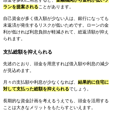
頭金を多めに用意すると、
金融機関から金利が低いプ
ランを提案される
ことがあります。
自己資金が多く借入額が少ない人は、銀行になっても
未返済が発生するリスクが低いためです。ローンの金
利が低ければ利息負担が軽減されて、総返済額が抑え
られます。
支払総額を抑えられる
先述のとおり、頭金を用意すれば借入額や利息の減少
が見込めます。
月々の支払額や利息が少なくなれば、
結果的に住宅に
対して支払った総額を抑えられる
でしょう。
長期的な資金計画を考えるうえでも、頭金を活用する
ことは大きなメリットをもたらすといえます。