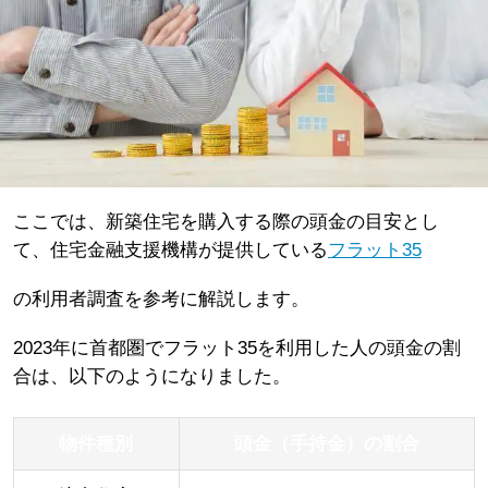
ここでは、新築住宅を購入する際の頭金の目安とし
て、住宅金融支援機構が提供している
フラット35
の利用者調査を参考に解説します。
2023年に首都圏でフラット35を利用した人の頭金の割
合は、以下のようになりました。
物件種別
頭金（手持金）の割合