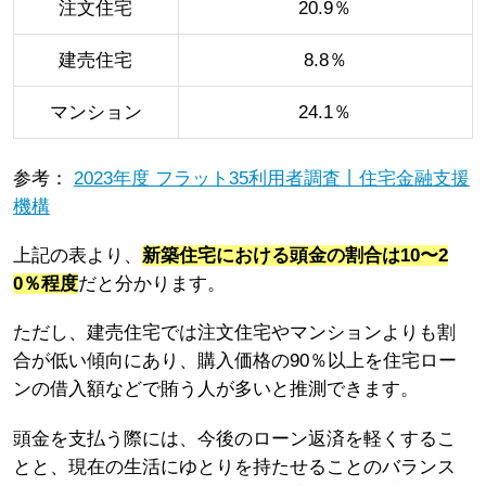
注文住宅
20.9％
建売住宅
8.8％
マンション
24.1％
参考：
2023年度 フラット35利用者調査丨住宅金融支援
機構
上記の表より、
新築住宅における頭金の割合は10〜2
0％程度
だと分かります。
ただし、建売住宅では注文住宅やマンションよりも割
合が低い傾向にあり、購入価格の90％以上を住宅ロー
ンの借入額などで賄う人が多いと推測できます。
頭金を支払う際には、今後のローン返済を軽くするこ
とと、現在の生活にゆとりを持たせることのバランス