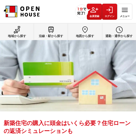
会員登録
ログイン
メニュー
地域から探す
沿線・駅から探す
地図から探す
通勤・通学から探す
新築住宅の購入に頭金はいくら必要？住宅ローン
の返済シミュレーションも