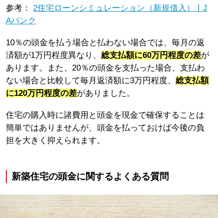
参考：
2住宅ローンシミュレーション（新規借入）丨J
Aバンク
10％の頭金を払う場合と払わない場合では、毎月の返
済額が1万円程度異なり、
総支払額に60万円程度の差
が
あります。また、20％の頭金を支払った場合、支払わ
ない場合と比較して毎月返済額に3万円程度、
総支払額
に120万円程度の差
がありました。
住宅の購入時に諸費用と頭金を現金で確保することは
簡単ではありませんが、頭金を払っておけば今後の負
担を大きく抑えられます。
新築住宅の頭金に関するよくある質問