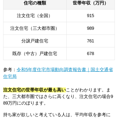
住宅の種類
世帯年収（万円）
注文住宅（全国）
915
注文住宅（三大都市圏）
989
分譲戸建住宅
761
既存（中古）戸建住宅
678
参考：
令和5年度住宅市場動向調査報告書｜国土交通省
住宅局
注文住宅の世帯年収が最も高い
ことがわかります。ま
た、三大都市圏ではさらに高くなり、注文住宅の場合9
89万円にのぼります。
持ち家が欲しいと考えている人は、平均年収を参考に