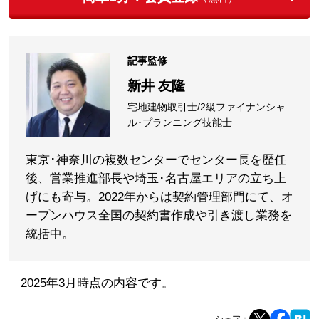
記事監修
新井 友隆
宅地建物取引士/2級ファイナンシャ
ル･プランニング技能士
東京･神奈川の複数センターでセンター長を歴任
後、営業推進部長や埼玉･名古屋エリアの立ち上
げにも寄与。2022年からは契約管理部門にて、オ
ープンハウス全国の契約書作成や引き渡し業務を
統括中。
2025年3月時点の内容です。