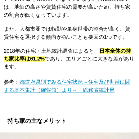
は、地価の高さや賃貸住宅の需要が高いため、持ち家
の割合が低くなっています。
また、大都市圏では転勤や単身世帯の割合が高く、賃
貸住宅を選択する傾向が強いことも要因の1つです。
2018年の住宅・土地統計調査によると、
日本全体の持
ち家比率は61.2%
であり、エリアごとに大きな差があり
ます。
参考：
都道府県別でみる住宅状況～住宅及び世帯に関
する基本集計（確報値）より～｜総務省統計局
持ち家の主なメリット