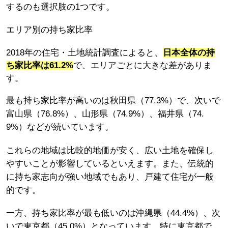
するのも選択肢の1つです。
エリア別の持ち家比率
2018年の住宅・土地統計調査によると、
日本全体の持
ち家比率は61.2%
で、エリアごとに大きな差がありま
す。
最も持ち家比率が高いのは秋田県（77.3%）で、次いで
富山県（76.8%）、山形県（74.9%）、福井県（74.
9%）などが続いています。
これらの地域は比較的地価が安く、広い土地を確保し
やすいことが影響しているといえます。また、伝統的
に持ち家志向が強い地域でもあり、戸建て住宅が一般
的です。
一方、持ち家比率が最も低いのは沖縄県（44.4%）、次
いで東京都（45.0%）となっています。特に東京都で