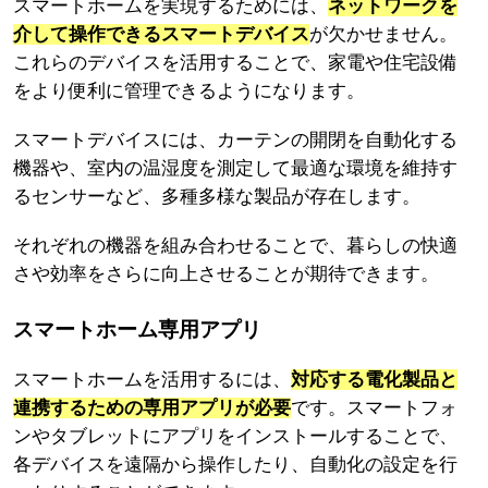
スマートホームを実現するためには、
ネットワークを
介して操作できるスマートデバイス
が欠かせません。
これらのデバイスを活用することで、家電や住宅設備
をより便利に管理できるようになります。
スマートデバイスには、カーテンの開閉を自動化する
機器や、室内の温湿度を測定して最適な環境を維持す
るセンサーなど、多種多様な製品が存在します。
それぞれの機器を組み合わせることで、暮らしの快適
さや効率をさらに向上させることが期待できます。
スマートホーム専用アプリ
スマートホームを活用するには、
対応する電化製品と
連携するための専用アプリが必要
です。スマートフォ
ンやタブレットにアプリをインストールすることで、
各デバイスを遠隔から操作したり、自動化の設定を行