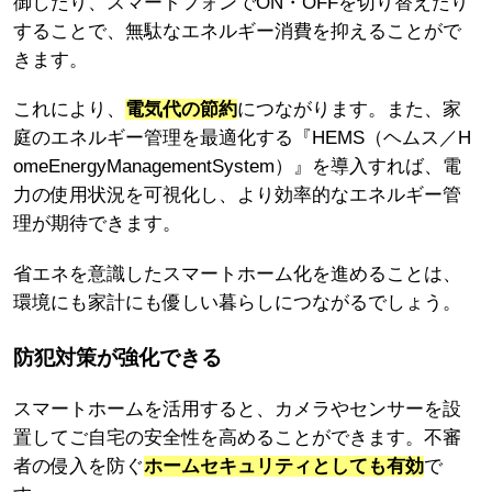
御したり、スマートフォンでON・OFFを切り替えたり
することで、無駄なエネルギー消費を抑えることがで
きます。
これにより、
電気代の節約
につながります。また、家
庭のエネルギー管理を最適化する『HEMS（ヘムス／H
omeEnergyManagementSystem）』を導入すれば、電
力の使用状況を可視化し、より効率的なエネルギー管
理が期待できます。
省エネを意識したスマートホーム化を進めることは、
環境にも家計にも優しい暮らしにつながるでしょう。
防犯対策が強化できる
スマートホームを活用すると、カメラやセンサーを設
置してご自宅の安全性を高めることができます。不審
者の侵入を防ぐ
ホームセキュリティとしても有効
で